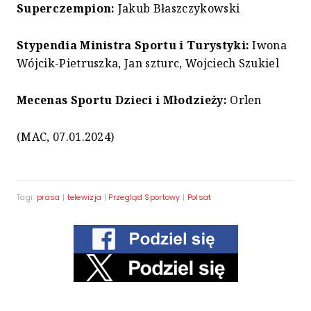
Superczempion:
Jakub Błaszczykowski
Stypendia Ministra Sportu i Turystyki:
Iwona
Wójcik-Pietruszka, Jan szturc, Wojciech Szukiel
Mecenas Sportu Dzieci i Młodzieży:
Orlen
(MAC, 07.01.2024)
Tagi:
prasa
|
telewizja
|
Przegląd Sportowy
|
Polsat