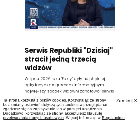
Serwis Republiki "Dzisiaj"
stracił jedną trzecią
widzów
W lipcu 2026 roku "Fakty" były najchętniej
oglądanym programem informacyjnym.
Największy spadek widowni zanotował serwis
Republiki "Dzisiaj".
Ta strona korzysta z plików cookies. Korzystając ze strony
Zamknij
X
bez zmiany ustawień dotyczących cookies w przeglądarce
zgadzasz się na zapisywanie ich w pamięci urządzenia.
Dodatkowo, korzystając ze strony, akceptujesz
klauzulę
przetwarzania danych osobowych
. Więcej informacji w
Regulaminie
.