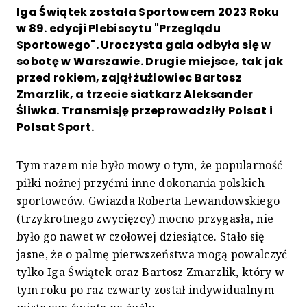
Iga Świątek została Sportowcem 2023 Roku
w 89. edycji Plebiscytu "Przeglądu
Sportowego". Uroczysta gala odbyła się w
sobotę w Warszawie. Drugie miejsce, tak jak
przed rokiem, zajął żużlowiec Bartosz
Zmarzlik, a trzecie siatkarz Aleksander
Śliwka. Transmisję przeprowadziły Polsat i
Polsat Sport.
Tym razem nie było mowy o tym, że popularność
piłki nożnej przyćmi inne dokonania polskich
sportowców. Gwiazda Roberta Lewandowskiego
(trzykrotnego zwycięzcy) mocno przygasła, nie
było go nawet w czołowej dziesiątce. Stało się
jasne, że o palmę pierwszeństwa mogą powalczyć
tylko Iga Świątek oraz Bartosz Zmarzlik, który w
tym roku po raz czwarty został indywidualnym