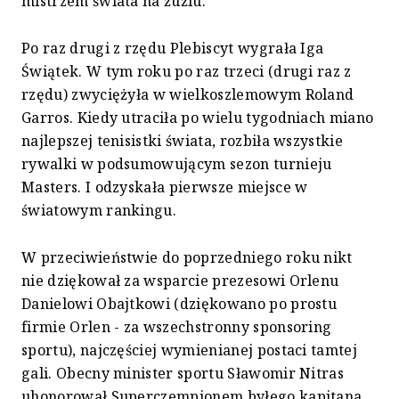
mistrzem świata na żużlu.
Po raz drugi z rzędu Plebiscyt wygrała Iga
Świątek. W tym roku po raz trzeci (drugi raz z
rzędu) zwyciężyła w wielkoszlemowym Roland
Garros. Kiedy utraciła po wielu tygodniach miano
najlepszej tenisistki świata, rozbiła wszystkie
rywalki w podsumowującym sezon turnieju
Masters. I odzyskała pierwsze miejsce w
światowym rankingu.
W przeciwieństwie do poprzedniego roku nikt
nie dziękował za wsparcie prezesowi Orlenu
Danielowi Obajtkowi (dziękowano po prostu
firmie Orlen - za wszechstronny sponsoring
sportu), najczęściej wymienianej postaci tamtej
gali. Obecny minister sportu Sławomir Nitras
uhonorował Superczempionem byłego kapitana