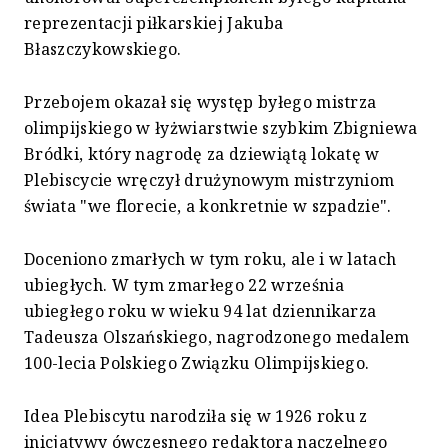
reprezentacji piłkarskiej Jakuba
Błaszczykowskiego.
Przebojem okazał się występ byłego mistrza
olimpijskiego w łyżwiarstwie szybkim Zbigniewa
Bródki, który nagrodę za dziewiątą lokatę w
Plebiscycie wręczył drużynowym mistrzyniom
świata "we florecie, a konkretnie w szpadzie".
Doceniono zmarłych w tym roku, ale i w latach
ubiegłych. W tym zmarłego 22 września
ubiegłego roku w wieku 94 lat dziennikarza
Tadeusza Olszańskiego, nagrodzonego medalem
100-lecia Polskiego Związku Olimpijskiego.
Idea Plebiscytu narodziła się w 1926 roku z
inicjatywy ówczesnego redaktora naczelnego