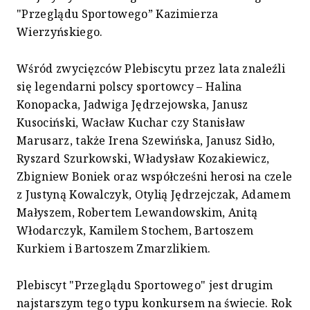
"Przeglądu Sportowego” Kazimierza
Wierzyńskiego.
Wśród zwycięzców Plebiscytu przez lata znaleźli
się legendarni polscy sportowcy – Halina
Konopacka, Jadwiga Jędrzejowska, Janusz
Kusociński, Wacław Kuchar czy Stanisław
Marusarz, także Irena Szewińska, Janusz Sidło,
Ryszard Szurkowski, Władysław Kozakiewicz,
Zbigniew Boniek oraz współcześni herosi na czele
z Justyną Kowalczyk, Otylią Jędrzejczak, Adamem
Małyszem, Robertem Lewandowskim, Anitą
Włodarczyk, Kamilem Stochem, Bartoszem
Kurkiem i Bartoszem Zmarzlikiem.
Plebiscyt "Przeglądu Sportowego" jest drugim
najstarszym tego typu konkursem na świecie. Rok