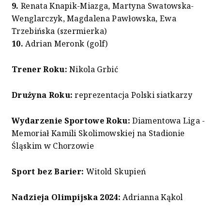
9.
Renata Knapik-Miazga, Martyna Swatowska-
Wenglarczyk, Magdalena Pawłowska, Ewa
Trzebińska (szermierka)
10.
Adrian Meronk (golf)
Trener Roku:
Nikola Grbić
Drużyna Roku:
reprezentacja Polski siatkarzy
Wydarzenie Sportowe Roku:
Diamentowa Liga -
Memoriał Kamili Skolimowskiej na Stadionie
Śląskim w Chorzowie
Sport bez Barier:
Witold Skupień
Nadzieja Olimpijska 2024:
Adrianna Kąkol