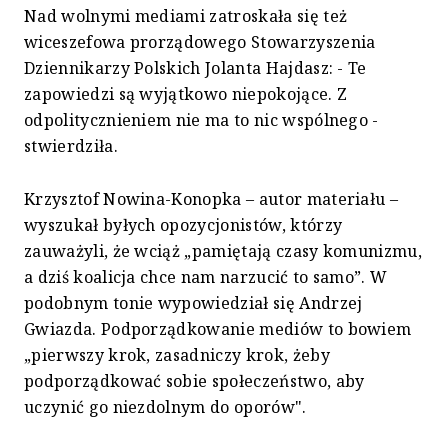
Nad wolnymi mediami zatroskała się też
wiceszefowa prorządowego Stowarzyszenia
Dziennikarzy Polskich Jolanta Hajdasz: - Te
zapowiedzi są wyjątkowo niepokojące. Z
odpolitycznieniem nie ma to nic wspólnego -
stwierdziła.
Krzysztof Nowina-Konopka – autor materiału –
wyszukał byłych opozycjonistów, którzy
zauważyli, że wciąż „pamiętają czasy komunizmu,
a dziś koalicja chce nam narzucić to samo”. W
podobnym tonie wypowiedział się Andrzej
Gwiazda. Podporządkowanie mediów to bowiem
„pierwszy krok, zasadniczy krok, żeby
podporządkować sobie społeczeństwo, aby
uczynić go niezdolnym do oporów".