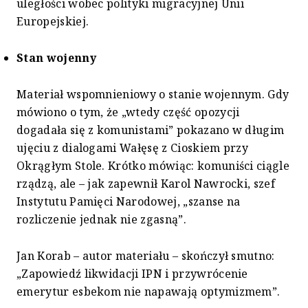
uległości wobec polityki migracyjnej Unii
Europejskiej.
Stan wojenny
Materiał wspomnieniowy o stanie wojennym. Gdy
mówiono o tym, że „wtedy część opozycji
dogadała się z komunistami” pokazano w długim
ujęciu z dialogami Wałęsę z Cioskiem przy
Okrągłym Stole. Krótko mówiąc: komuniści ciągle
rządzą, ale – jak zapewnił Karol Nawrocki, szef
Instytutu Pamięci Narodowej, „szanse na
rozliczenie jednak nie zgasną”.
Jan Korab – autor materiału – skończył smutno:
„Zapowiedź likwidacji IPN i przywrócenie
emerytur esbekom nie napawają optymizmem”.