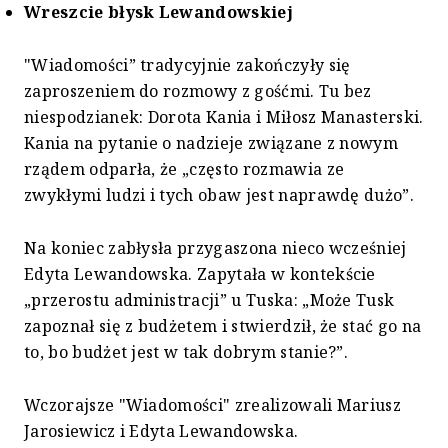
Wreszcie błysk Lewandowskiej
"Wiadomości” tradycyjnie zakończyły się
zaproszeniem do rozmowy z gośćmi. Tu bez
niespodzianek: Dorota Kania i Miłosz Manasterski.
Kania na pytanie o nadzieje związane z nowym
rządem odparła, że „często rozmawia ze
zwykłymi ludzi i tych obaw jest naprawdę dużo”.
Na koniec zabłysła przygaszona nieco wcześniej
Edyta Lewandowska. Zapytała w kontekście
„przerostu administracji” u Tuska: „Może Tusk
zapoznał się z budżetem i stwierdził, że stać go na
to, bo budżet jest w tak dobrym stanie?”.
Wczorajsze "Wiadomości" zrealizowali Mariusz
Jarosiewicz i Edyta Lewandowska.