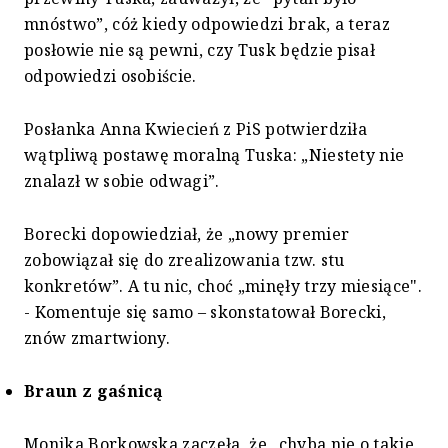
mnóstwo”, cóż kiedy odpowiedzi brak, a teraz
posłowie nie są pewni, czy Tusk będzie pisał
odpowiedzi osobiście.
Posłanka Anna Kwiecień z PiS potwierdziła
wątpliwą postawę moralną Tuska: „Niestety nie
znalazł w sobie odwagi”.
Borecki dopowiedział, że „nowy premier
zobowiązał się do zrealizowania tzw. stu
konkretów”. A tu nic, choć „minęły trzy miesiące".
- Komentuje się samo – skonstatował Borecki,
znów zmartwiony.
Braun z gaśnicą
Monika Borkowska zaczęła, że „chyba nie o takie