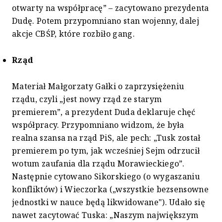
otwarty na współpracę” – zacytowano prezydenta
Dudę. Potem przypomniano stan wojenny, dalej
akcje CBŚP, które rozbiło gang.
Rząd
Materiał Małgorzaty Gałki o zaprzysiężeniu
rządu, czyli „jest nowy rząd ze starym
premierem”, a prezydent Duda deklaruje chęć
współpracy. Przypomniano widzom, że była
realna szansa na rząd PiS, ale pech: „Tusk został
premierem po tym, jak wcześniej Sejm odrzucił
wotum zaufania dla rządu Morawieckiego”.
Następnie cytowano Sikorskiego (o wygaszaniu
konfliktów) i Wieczorka („wszystkie bezsensowne
jednostki w nauce będą likwidowane"). Udało się
nawet zacytować Tuska: „Naszym największym