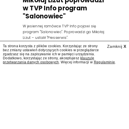
Mikołaj Lizut poprowadzi
w TVP Info program
"Salonowiec"
W jesiennej ramówce TVP Info pojawi się
program "Salonowiec". Poprowadzi go Mikołaj
Lizut – ustalił "Presserwis".
Ta strona korzysta z plików cookies. Korzystając ze strony
Zamknij
X
bez zmiany ustawień dotyczących cookies w przeglądarce
zgadzasz się na zapisywanie ich w pamięci urządzenia.
Dodatkowo, korzystając ze strony, akceptujesz
klauzulę
przetwarzania danych osobowych
. Więcej informacji w
Regulaminie
.