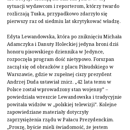
sytuacji wydawcom i reporterom, którzy twardo
rozliczają Tuska, przypadkowo zdarzyło się
pierwszy raz od siedmiu lat skrytykować władzę.
Edyta Lewandowska, która po zniknięciu Michała
Adamczyka i Danuty Holeckiej jedyna broni dziś
honoru pisowskiego dziennika w Jedynce,
rozpoczęła program dość nietypowo. Forszpan
zaczął się od obrazków z placu Piłsudskiego w
Warszawie, gdzie w zupełnej ciszy prezydent
Andrzej Duda ustawiał znicz. „42 lata temu w
Polsce został wprowadzony stan wojenny” –
powiedziała wreszcie Lewandowska i tradycyjnie
powitała widzów w „polskiej telewizji”. Kolejne
zapowiedziane materiały dotyczyły
zaprzysiężenia rządu w Pałacu Prezydenckim.
„Proszę, byście mieli świadomość, że jestem