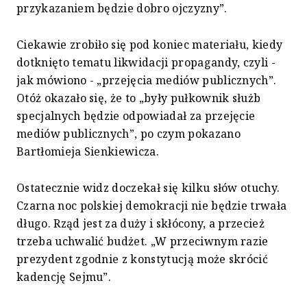
przykazaniem będzie dobro ojczyzny”.
Ciekawie zrobiło się pod koniec materiału, kiedy
dotknięto tematu likwidacji propagandy, czyli -
jak mówiono - „przejęcia mediów publicznych”.
Otóż okazało się, że to „były pułkownik służb
specjalnych będzie odpowiadał za przejęcie
mediów publicznych”, po czym pokazano
Bartłomieja Sienkiewicza.
Ostatecznie widz doczekał się kilku słów otuchy.
Czarna noc polskiej demokracji nie będzie trwała
długo. Rząd jest za duży i skłócony, a przecież
trzeba uchwalić budżet. „W przeciwnym razie
prezydent zgodnie z konstytucją może skrócić
kadencję Sejmu”.