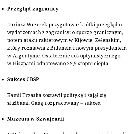
Przegląd zagranicy
Dariusz Wrzosek przygotował krótki przegląd o
wydarzeniach z zagranicy: o sporze granicznym,
potem ataku rakietowym w Kijowie, Zełenskim,
który rozmawia z Bidenem i nowym prezydentem
w Argentynie. Ostatecznie coś optymistycznego:
w Hiszpanii odnotowano 29,9 stopni ciepła.
Sukces CBŚP
Kamil Trzaska zostawił politykę i zajął się
służbami. Gang rozpracowany – sukces.
Muzeum w Szwajcarii