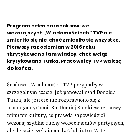
Program pełen paradoksów: we
wczorajszych „Wiadomościach” TVP nie
zmieniło się nic, choć zmieniło się wszystko.
Pierwszy raz od zmian w 2016 roku
skrytykowano tam władzę, choć wciąż
krytykowano Tuska. Pracownicy TVP walczą
do końca.
Środowe „Wiadomości” TVP przypadły w
szczególnym czasie: już panował rząd Donalda
Tuska, ale jeszcze nie rozprawiono się z
propagandystami. Bartłomiej Sienkiewicz, nowy
minister kultury, co prawda zapowiedział
wczoraj szybkie ruchy wobec mediów partyjnych,
ale decyzje czekają na dziś lub jutro. W tej