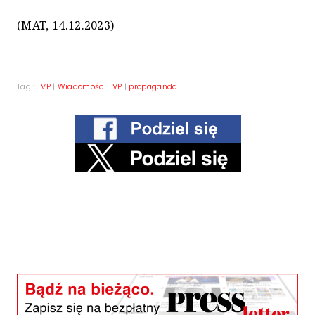
(MAT, 14.12.2023)
Tagi:
TVP
|
Wiadomości TVP
|
propaganda