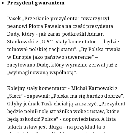
Prezydent gwarantem
Pasek „Przesłanie prezydenta” towarzyszył
peanowi Piotra Pawelca na cześć prezydenta
Dudy, który - jak zaraz podkreślił Adrian
Stankowski z „GPC”, stały komentator – „będzie
pilnował polskiej racji stanu”. „By Polska trwała
w Europie jako państwo suwerenne” –
zacytowano Dudę, który wyraźnie zerwał już z
„wyimaginowaną wspólnotą”.
Kolejny stały komentator - Michał Karnowski z
„Sieci” - zapewnił: „Polska ma się bardzo dobrze”.
Gdyby jednak Tusk chciał ją zniszczyć, „Prezydent
będzie pełnił rolę strażnika wobec ustaw, które
będą szkodzić Polsce” - dopowiedziano. A lista
takich ustaw jest długa – na przykład ta o