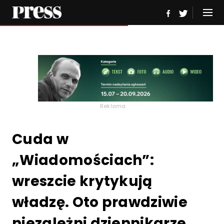
Reklama
Cuda w
„Wiadomościach”:
wreszcie krytykują
władzę. Oto prawdziwie
niezależni dziennikarze