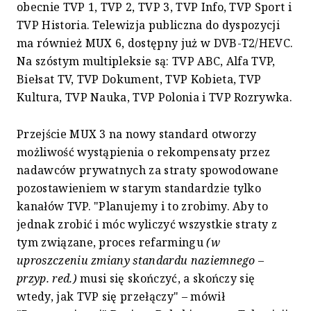
obecnie TVP 1, TVP 2, TVP 3, TVP Info, TVP Sport i
TVP Historia. Telewizja publiczna do dyspozycji
ma również MUX 6, dostępny już w DVB-T2/HEVC.
Na szóstym multipleksie są: TVP ABC, Alfa TVP,
Biełsat TV, TVP Dokument, TVP Kobieta, TVP
Kultura, TVP Nauka, TVP Polonia i TVP Rozrywka.
Przejście MUX 3 na nowy standard otworzy
możliwość wystąpienia o rekompensaty przez
nadawców prywatnych za straty spowodowane
pozostawieniem w starym standardzie tylko
kanałów TVP. "Planujemy i to zrobimy. Aby to
jednak zrobić i móc wyliczyć wszystkie straty z
tym związane, proces refarmingu
(w
uproszczeniu zmiany standardu naziemnego –
przyp. red.)
musi się skończyć, a skończy się
wtedy, jak TVP się przełączy" – mówił