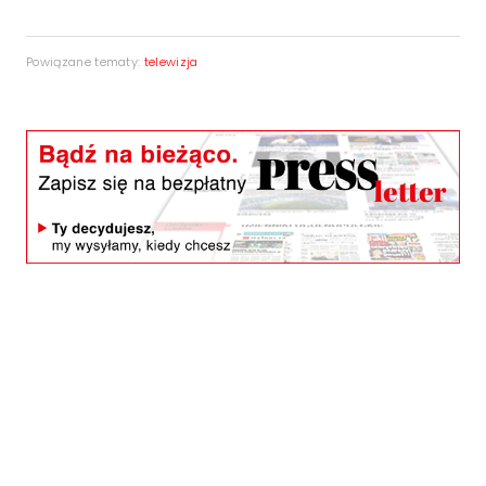
Powiązane tematy:
telewizja