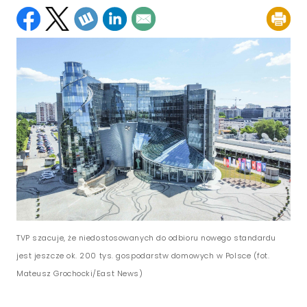
TVP szacuje, że niedostosowanych do odbioru nowego standardu
jest jeszcze ok. 200 tys. gospodarstw domowych w Polsce (fot.
Mateusz Grochocki/East News)