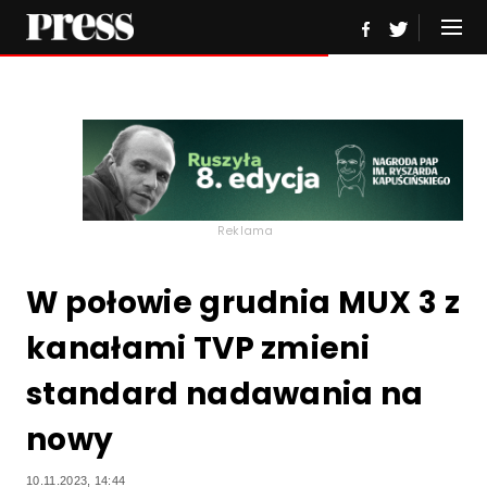
Reklama
W połowie grudnia MUX 3 z
kanałami TVP zmieni
standard nadawania na
nowy
10.11.2023, 14:44