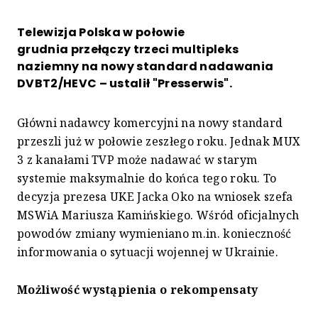
Telewizja Polska w połowie
grudnia przełączy trzeci multipleks
naziemny na nowy standard nadawania
DVBT2/HEVC – ustalił "Presserwis".
Główni nadawcy komercyjni na nowy standard
przeszli już w połowie zeszłego roku. Jednak MUX
3 z kanałami TVP może nadawać w starym
systemie maksymalnie do końca tego roku. To
decyzja prezesa UKE Jacka Oko na wniosek szefa
MSWiA Mariusza Kamińskiego. Wśród oficjalnych
powodów zmiany wymieniano m.in. konieczność
informowania o sytuacji wojennej w Ukrainie.
Możliwość wystąpienia o rekompensaty