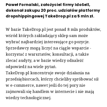
Paweł Fornalski, założyciel firmy IdoSell,
dokonał zakupu 20 proc. udziałów platformy
dropshippingowej TakeDrop.pl za 5 mln zł.
W bazie TakeDrop.pl jest ponad 8 mln produktów,
wśród których zakładający sklep sam może
wybrać najbardziej interesujące go pozycje.
Sprzedawcy mogą liczyć na ciągłe wsparcie -
korzystać z warsztatów, konsultacji, a także
zlecać audyty, a w bazie wiedzy odnaleźć
odpowiedź na wiele pytań.
TakeDrop.pl koncentruje swoje działania na
przedsiębiorcach, którzy chcieliby spróbować sił
w e-commerce, nawet jeśli do tej pory nie
zajmowali się handlem w internecie i nie mają
wiedzy technologicznej.