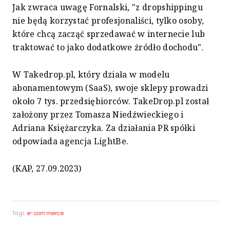
Jak zwraca uwagę Fornalski, "z dropshippingu
nie będą korzystać profesjonaliści, tylko osoby,
które chcą zacząć sprzedawać w internecie lub
traktować to jako dodatkowe źródło dochodu".
W Takedrop.pl, który działa w modelu
abonamentowym (SaaS), swoje sklepy prowadzi
około 7 tys. przedsiębiorców. TakeDrop.pl został
założony przez Tomasza Niedźwieckiego i
Adriana Księżarczyka. Za działania PR spółki
odpowiada agencja LightBe.
(KAP, 27.09.2023)
Tagi:
e-commerce