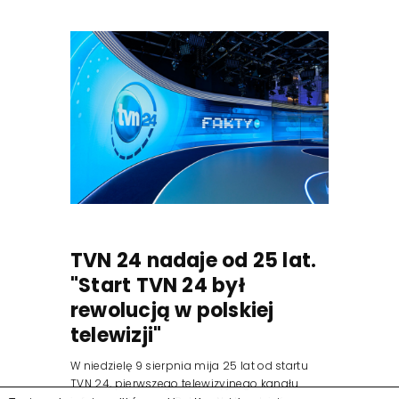
TVN 24 nadaje od 25 lat.
"Start TVN 24 był
rewolucją w polskiej
telewizji"
W niedzielę 9 sierpnia mija 25 lat od startu
TVN 24, pierwszego telewizyjnego kanału