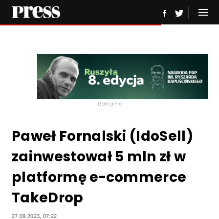
Reklama
Paweł Fornalski (IdoSell)
zainwestował 5 mln zł w
platformę e-commerce
TakeDrop
27.09.2023, 07:22