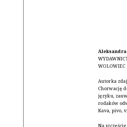
Aleksandra
WYDAWNIC
WOLOWIEC 
Autorka zdaj
Chorwację do
języku, zauw
rodaków odwi
Kava, pivo, 
Na szczęście 