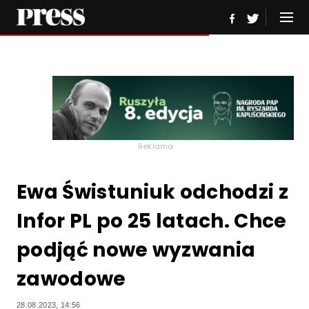
Reklama
Ewa Świstuniuk odchodzi z
Infor PL po 25 latach. Chce
podjąć nowe wyzwania
zawodowe
28.08.2023, 14:56