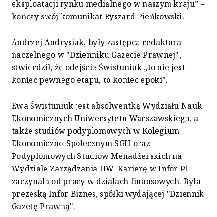
eksploatacji rynku medialnego w naszym kraju” –
kończy swój komunikat Ryszard Pieńkowski.
Andrzej Andrysiak, były zastępca redaktora
naczelnego w "Dzienniku Gazecie Prawnej",
stwierdził, że odejście Świstuniuk „to nie jest
koniec pewnego etapu, to koniec epoki”.
Ewa Świstuniuk jest absolwentką Wydziału Nauk
Ekonomicznych Uniwersytetu Warszawskiego, a
także studiów podyplomowych w Kolegium
Ekonomiczno-Społecznym SGH oraz
Podyplomowych Studiów Menadżerskich na
Wydziale Zarządzania UW. Karierę w Infor PL
zaczynała od pracy w działach finansowych. Była
prezeską Infor Biznes, spółki wydającej "Dziennik
Gazetę Prawną".