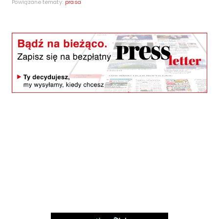
Powiązane tematy:
prasa