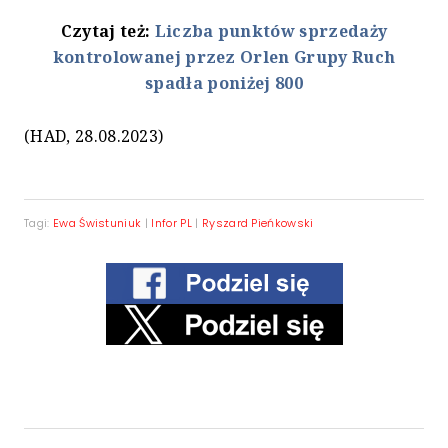
Czytaj też:
Liczba punktów sprzedaży
kontrolowanej przez Orlen Grupy Ruch
spadła poniżej 800
(HAD, 28.08.2023)
Tagi:
Ewa Świstuniuk
|
Infor PL
|
Ryszard Pieńkowski