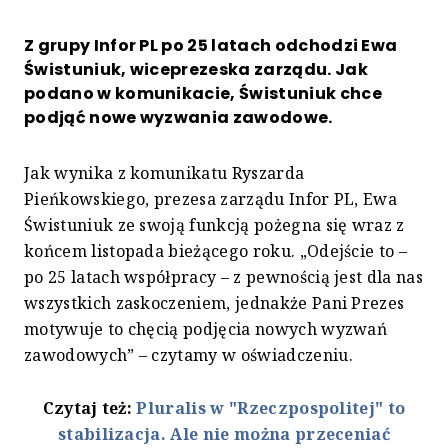
Z grupy Infor PL po 25 latach odchodzi Ewa
Świstuniuk, wiceprezeska zarządu. Jak
podano w komunikacie, Świstuniuk chce
podjąć nowe wyzwania zawodowe.
Jak wynika z komunikatu Ryszarda
Pieńkowskiego, prezesa zarządu Infor PL, Ewa
Świstuniuk ze swoją funkcją pożegna się wraz z
końcem listopada bieżącego roku. „Odejście to –
po 25 latach współpracy – z pewnością jest dla nas
wszystkich zaskoczeniem, jednakże Pani Prezes
motywuje to chęcią podjęcia nowych wyzwań
zawodowych” – czytamy w oświadczeniu.
Czytaj też:
Pluralis w "Rzeczpospolitej" to
stabilizacja. Ale nie można przeceniać