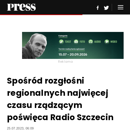
Reklama
Spośród rozgłośni
regionalnych najwięcej
czasu rządzącym
poświęca Radio Szczecin
25.07.2023, 06:09