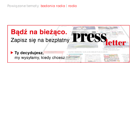
Powiązane tematy:
badania radia
|
radio