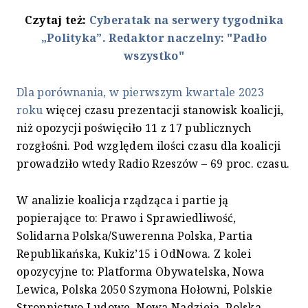
Czytaj też:
Cyberatak na serwery tygodnika
„Polityka”. Redaktor naczelny: "Padło
wszystko"
Dla porównania, w pierwszym kwartale 2023
roku
więcej czasu prezentacji stanowisk koalicji,
niż opozycji poświęciło 11 z 17 publicznych
rozgłośni. Pod względem ilości czasu dla koalicji
prowadziło wtedy Radio Rzeszów – 69 proc. czasu.
W analizie koalicja rządząca i partie ją
popierające to: Prawo i Sprawiedliwość,
Solidarna Polska/Suwerenna Polska, Partia
Republikańska, Kukiz’15 i OdNowa. Z kolei
opozycyjne to: Platforma Obywatelska, Nowa
Lewica, Polska 2050 Szymona Hołowni, Polskie
Stronnictwo Ludowe, Nowa Nadzieja, Polska