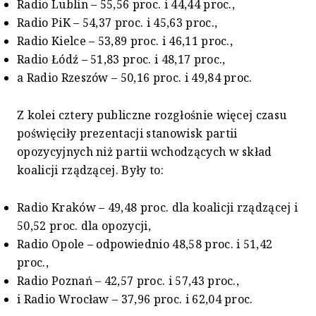
Radio Lublin – 55,56 proc. i 44,44 proc.,
Radio PiK – 54,37 proc. i 45,63 proc.,
Radio Kielce – 53,89 proc. i 46,11 proc.,
Radio Łódź – 51,83 proc. i 48,17 proc.,
a Radio Rzeszów – 50,16 proc. i 49,84 proc.
Z kolei cztery publiczne rozgłośnie więcej czasu
poświęciły prezentacji stanowisk partii
opozycyjnych niż partii wchodzących w skład
koalicji rządzącej. Były to:
Radio Kraków – 49,48 proc. dla koalicji rządzącej i
50,52 proc. dla opozycji,
Radio Opole – odpowiednio 48,58 proc. i 51,42
proc.,
Radio Poznań – 42,57 proc. i 57,43 proc.,
i Radio Wrocław – 37,96 proc. i 62,04 proc.