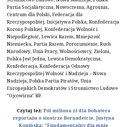
Partia Socjalistyczna, Nowoczesna, Agrounia,
Centrum dla Polski, Federacja dla
Rzeczypospolitej, Inicjatywa Polska, Konfederacja
Korony Polskiej, Konfederacja Wolność i
Niepodległość, Lewica Razem, Mniejszość
Niemiecka, Partia Razem, Porozumienie, Ruch
Narodowy, Unia Pracy, Wolnościowcy, Zieloni,
Polska Jest Jedna, Lewica Demokratyczna,
Konfederacja, Konfederacja Odnowy
Rzeczypospolitej Wolność i Nadzieja – Nowa
Nadzieja, Polska Partia Piratów, Unia
Europejskich Demokratów i Stronnictwo Ludowe
"Ojcowizna" RP.
Czytaj też:
Pół miliona zł dla bohatera
reportażu o siostrze Bernadetcie. Justyna
Kopińska: "Fundamentalny dla mnie