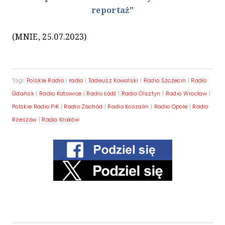
reportaż"
(MNIE, 25.07.2023)
Tagi:
Polskie Radio
|
radio
|
Tadeusz Kowalski
|
Radio Szczecin
|
Radio
Gdańsk
|
Radio Katowice
|
Radio Łódź
|
Radio Olsztyn
|
Radio Wrocław
|
Polskie Radio PiK
|
Radio Zachód
|
Radio Koszalin
|
Radio Opole
|
Radio
Rzeszów
|
Radio Kraków