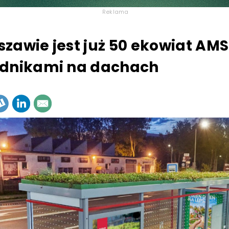
Reklama
zawie jest już 50 ekowiat AMS
odnikami na dachach