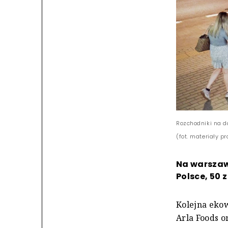
Rozchodniki na 
(fot. materiały p
Na warszaw
Polsce, 50 z
Kolejna eko
Arla Foods 