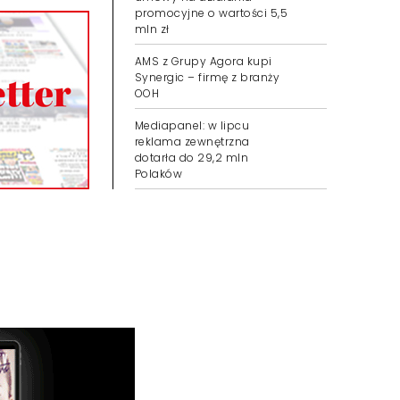
promocyjne o wartości 5,5
mln zł
AMS z Grupy Agora kupi
Synergic – firmę z branży
OOH
Mediapanel: w lipcu
reklama zewnętrzna
dotarła do 29,2 mln
Polaków