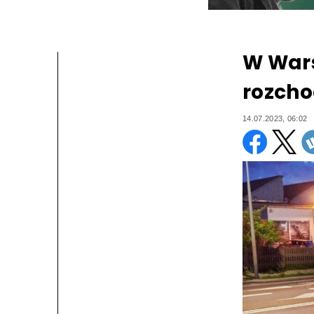
W Wars
rozch
14.07.2023, 06:02