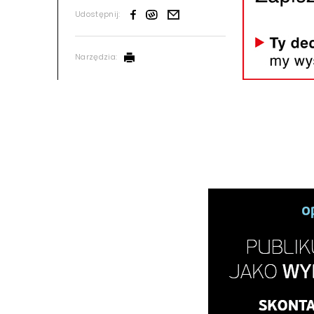
Udostępnij:
Narzędzia: