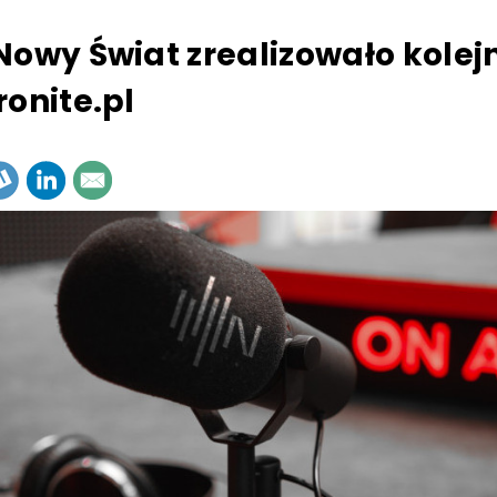
Nowy Świat zrealizowało kolejn
ronite.pl