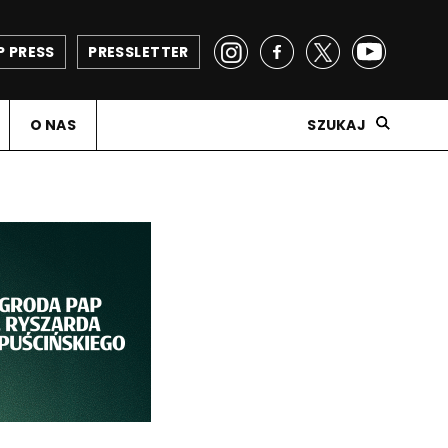
P PRESS
PRESSLETTER
O NAS
SZUKAJ