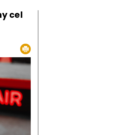
y cel