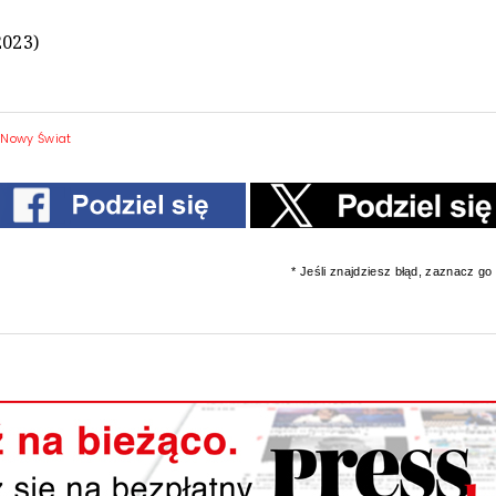
2023)
 Nowy Świat
* Jeśli znajdziesz błąd, zaznacz go i