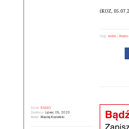
(KOZ, 05.07.
Tagi:
radio
|
Radio
Dział:
RADIO
Dodano:
Lipiec 05, 2023
Autor:
Maciej Kozielski