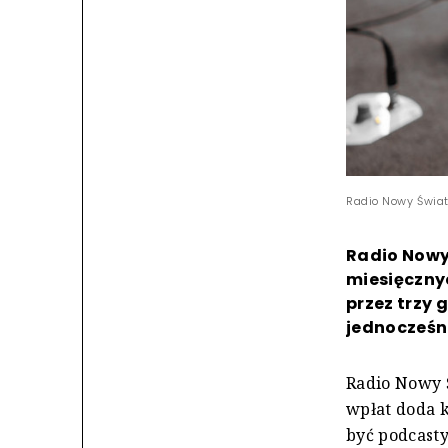
Radio Nowy Świat 
Radio Nowy 
miesięcznyc
przez trzy
jednocześn
Radio Nowy Ś
wpłat doda k
być podcasty