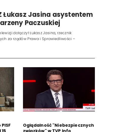
Z Łukasz Jasina asystentem
Marzeny Paczuskiej
lewizji dołączył Łukasz Jasina, rzecznik
ych za rządów Prawa i Sprawiedliwości –
 PISF
Oglądalność "Niebezpiecznych
 15
związków" w TVP Info