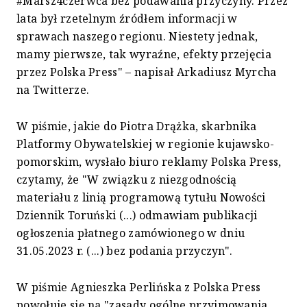
#Marsz4czerwca bez podawania przyczyny. Przez
lata był rzetelnym źródłem informacji w
sprawach naszego regionu. Niestety jednak,
mamy pierwsze, tak wyraźne, efekty przejęcia
przez Polska Press" – napisał Arkadiusz Myrcha
na Twitterze.
W piśmie, jakie do Piotra Drążka, skarbnika
Platformy Obywatelskiej w regionie kujawsko-
pomorskim, wysłało biuro reklamy Polska Press,
czytamy, że "W związku z niezgodnością
materiału z linią programową tytułu Nowości
Dziennik Toruński (...) odmawiam publikacji
ogłoszenia płatnego zamówionego w dniu
31.05.2023 r. (...) bez podania przyczyn".
W piśmie Agnieszka Perlińska z Polska Press
powołuje się na "zasady ogólne przyjmowania