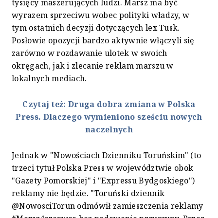
tysięcy maszerujących ludzi. Marsz ma być
wyrazem sprzeciwu wobec polityki władzy, w
tym ostatnich decyzji dotyczących lex Tusk.
Posłowie opozycji bardzo aktywnie włączyli się
zarówno w rozdawanie ulotek w swoich
okręgach, jak i zlecanie reklam marszu w
lokalnych mediach.
Czytaj też: Druga dobra zmiana w Polska
Press. Dlaczego wymieniono sześciu nowych
naczelnych
Jednak w "Nowościach Dzienniku Toruńskim" (to
trzeci tytuł Polska Press w województwie obok
"Gazety Pomorskiej" i "Expressu Bydgoskiego")
reklamy nie będzie. "Toruński dziennik
@NowosciTorun odmówił zamieszczenia reklamy