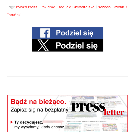
Tagi:
Polska Press
|
Reklama
|
Koalicja Obywatelska
|
Nowości Dziennik
Toruński