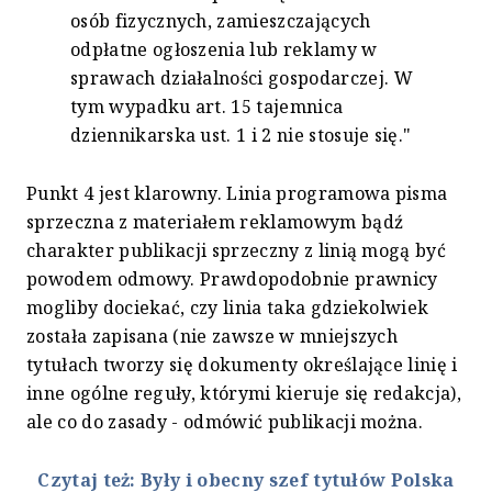
osób fizycznych, zamieszczających
odpłatne ogłoszenia lub reklamy w
sprawach działalności gospodarczej. W
tym wypadku art. 15 tajemnica
dziennikarska ust. 1 i 2 nie stosuje się."
Punkt 4 jest klarowny. Linia programowa pisma
sprzeczna z materiałem reklamowym bądź
charakter publikacji sprzeczny z linią mogą być
powodem odmowy. Prawdopodobnie prawnicy
mogliby dociekać, czy linia taka gdziekolwiek
została zapisana (nie zawsze w mniejszych
tytułach tworzy się dokumenty określające linię i
inne ogólne reguły, którymi kieruje się redakcja),
ale co do zasady - odmówić publikacji można.
Czytaj też: Były i obecny szef tytułów Polska