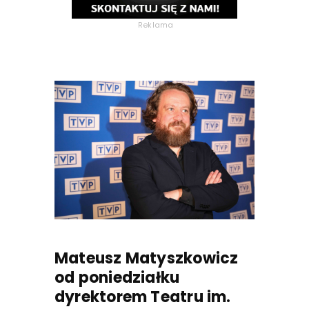
Reklama
Mateusz Matyszkowicz
od poniedziałku
dyrektorem Teatru im.