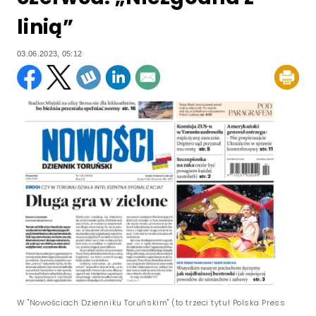
linią”
03.06.2023, 05:12
W "Nowościach Dzienniku Toruńskim" (to trzeci tytuł Polska Press