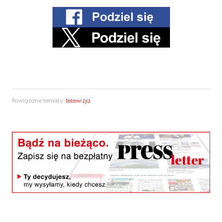
Powiązane tematy:
telewizja