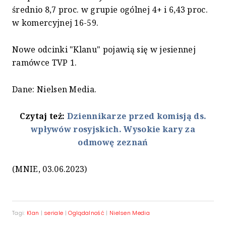
średnio 8,7 proc. w grupie ogólnej 4+ i 6,43 proc.
w komercyjnej 16-59.
Nowe odcinki "Klanu" pojawią się w jesiennej
ramówce TVP 1.
Dane: Nielsen Media.
Czytaj też:
Dziennikarze przed komisją ds.
wpływów rosyjskich. Wysokie kary za
odmowę zeznań
(MNIE, 03.06.2023)
Tagi:
Klan
|
seriale
|
Oglądalność
|
Nielsen Media