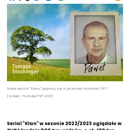
Nowe odcinki "Klanu" pojawią się w jesiennej ramówce TVP 1
(screen: YouTube/TVP VOD)
Serial "Klan" w sezonie 2022/2023 oglądało w