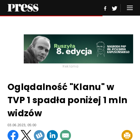
Reklama
Oglądalność "Klanu" w
TVP 1 spadła poniżej 1 mln
widzów
03.06.2023, 05:00