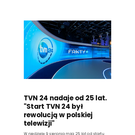
TVN 24 nadaje od 25 lat.
"Start TVN 24 był
rewolucją w polskiej
telewizji"
W niedzielę 9 sierpnia mija 25 lat od startu