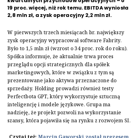
kwartalnych przychodów operacyjnych – o
19 proc. więcej, niż rok temu. EBITDA wyniosła
2,8 mln zł, a zysk operacyjny 2,2 mln zł.
W pierwszych trzech miesiącach br. największy
zysk operacyjny wypracował software Fabrity.
Było to 1,5 mln zł (wzrost o 34 proc. rok do roku).
Spółka informuje, że aktualnie trwa proces
przeglądu opcji strategicznych dla spółek
marketingowych, które w związku z tym są
prezentowane jako aktywa przeznaczone do
sprzedaży. Holding prowadzi również testy
Perfectbota GPT, który wykorzystuje sztuczną
inteligencję i modele językowe. Grupa ma
nadzieję, że projekt pozwoli na wykorzystanie
szansy, która pojawiła się na rynku z rozwojem SI.
Czytaj też:
Marcin Gaworski został prezesem