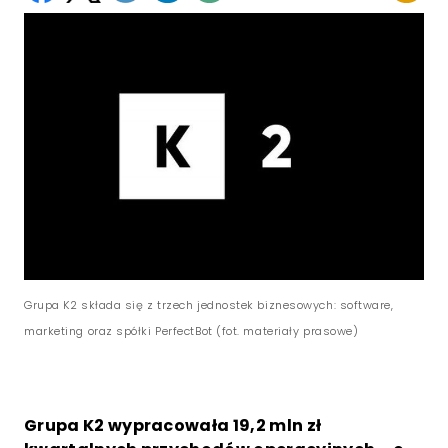
Grupa K2 składa się z trzech jednostek biznesowych: software,
marketing oraz spółki PerfectBot (fot. materiały prasowe)
Grupa K2 wypracowała 19,2 mln zł