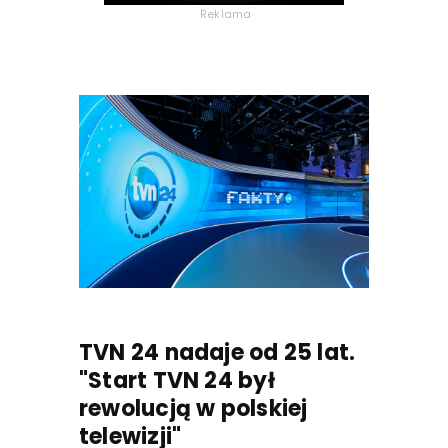
Reklama
TVN 24 nadaje od 25 lat.
"Start TVN 24 był
rewolucją w polskiej
telewizji"