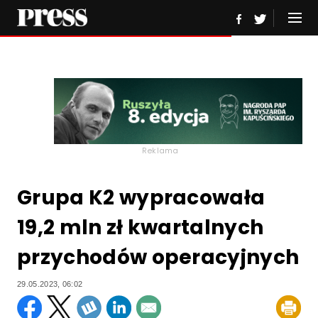
Reklama
Grupa K2 wypracowała
19,2 mln zł kwartalnych
przychodów operacyjnych
29.05.2023, 06:02