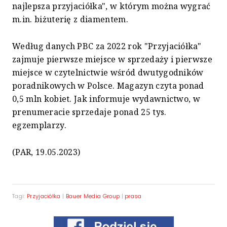
najlepsza przyjaciółka", w którym można wygrać
m.in. biżuterię z diamentem.
Według danych PBC za 2022 rok "Przyjaciółka"
zajmuje pierwsze miejsce w sprzedaży i pierwsze
miejsce w czytelnictwie wśród dwutygodników
poradnikowych w Polsce. Magazyn czyta ponad
0,5 mln kobiet. Jak informuje wydawnictwo, w
prenumeracie sprzedaje ponad 25 tys.
egzemplarzy.
(PAR, 19.05.2023)
Tagi:
Przyjaciółka
|
Bauer Media Group
|
prasa