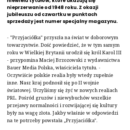
niewielu tytułów, które ukazują się
nieprzerwanie od 1948 roku. Z okazji
jubileuszu od czwartku w punktach
sprzedaży jest numer specjalny magazynu.
- "Przyjaciółka" przyszła na świat w doborowym
towarzystwie. Dość powiedzieć, że w tym samym
roku w Wielkiej Brytanii urodził się król Karol III
- przypomina Maciej Brzozowski z wydawnictwa
Bauer Media Polska, właściciela tytułu. -
Oczywiście polskie realia były wtedy zupełnie
inne. Nasz kraj podnosił się po II wojnie
światowej. Uczyliśmy się żyć w nowych realiach
PRL. Pośród gruzów i niewybuchów wszelkie
przejawy normalności i rozwijającej się kultury
były na wagę złota. Jakby właśnie w odpowiedzi
na te potrzeby powstała „Przyjaciółka".