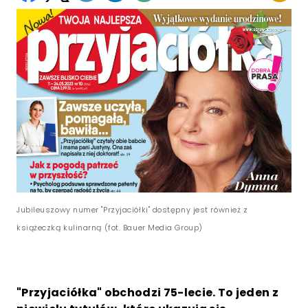
Jubileuszowy numer "Przyjaciółki" dostępny jest również z
książeczką kulinarną (fot. Bauer Media Group)
"Przyjaciółka" obchodzi 75-lecie. To jeden z