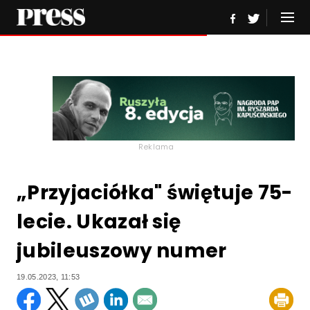
Reklama
„Przyjaciółka" świętuje 75-
lecie. Ukazał się
jubileuszowy numer
19.05.2023, 11:53