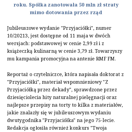
roku. Spółka zanotowała 50 mln zł straty
mimo dotowania przez rząd
Jubileuszowe wydanie "Przyjaciółki", numer
10/20213, jest dostępne od 11 maja w dwóch
wersjach: podstawowej w cenie 2,99 zł i z
książeczką kulinarną w cenie 3,79 zł. Towarzyszy
mu kampania promocyjna na antenie RMF FM.
Reportaż o czytelniczce, która napisała doktorat z
"Przyjaciółki", materiał wspomnieniowy "Z
Przyjaciółką przez dekady", sprawdzone przez
dziesięciolecia hity naturalnej pielęgnacji oraz
najlepsze przepisy na torty to kilka z materiałów,
jakie znalazły się w jubileuszowym wydaniu
dwutygodnika "Przyjaciółka" na jego 75-lecie.
Redakcja ogłosiła również konkurs "Twoja