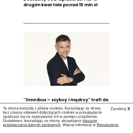
drugim kwartale ponad 15 mln zł
"Omnibus – szybcy i mądrzy" trafi do
popołudniowego pasma
Ta strona korzysta z plików cookies. Korzystając ze strony
Zamknij
X
weekendowego TVP 2
bez zmiany ustawień dotyczących cookies w przeglądarce
zgadzasz się na zapisywanie ich w pamięci urządzenia.
Dodatkowo, korzystając ze strony, akceptujesz
klauzulę
przetwarzania danych osobowych
. Więcej informacji w
Regulaminie
.