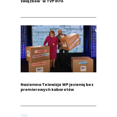
związków" w TVP Info
Naziemna Telewizja WP jesienią bez
premierowych kabaretów