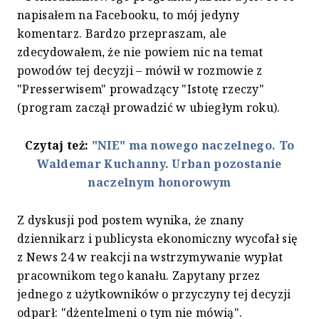
napisałem na Facebooku, to mój jedyny
komentarz. Bardzo przepraszam, ale
zdecydowałem, że nie powiem nic na temat
powodów tej decyzji – mówił w rozmowie z
"Presserwisem" prowadzący "Istotę rzeczy"
(program zaczął prowadzić w ubiegłym roku).
Czytaj też:
"NIE" ma nowego naczelnego. To
Waldemar Kuchanny. Urban pozostanie
naczelnym honorowym
Z dyskusji pod postem wynika, że znany
dziennikarz i publicysta ekonomiczny wycofał się
z News 24 w reakcji na wstrzymywanie wypłat
pracownikom tego kanału. Zapytany przez
jednego z użytkowników o przyczyny tej decyzji
odparł: "dżentelmeni o tym nie mówią".