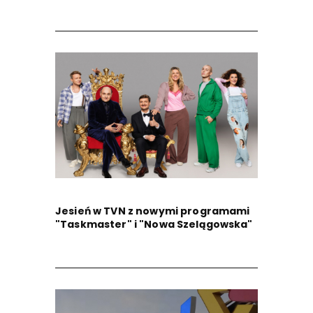
Jesień w TVN z nowymi programami
"Taskmaster" i "Nowa Szelągowska"