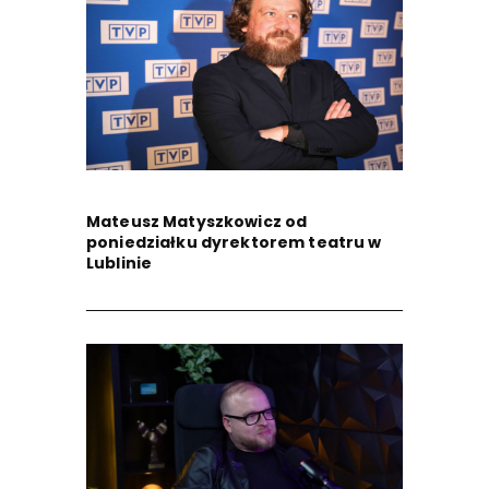
Mateusz Matyszkowicz od
poniedziałku dyrektorem teatru w
Lublinie