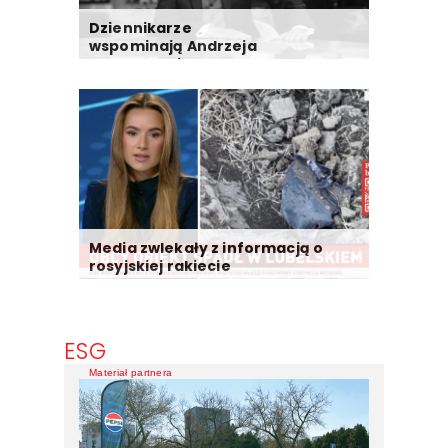
Dziennikarze
wspominają Andrzeja
Morozowskiego
Media zwlekały z informacją o
rosyjskiej rakiecie
ESG
Materiał partnera