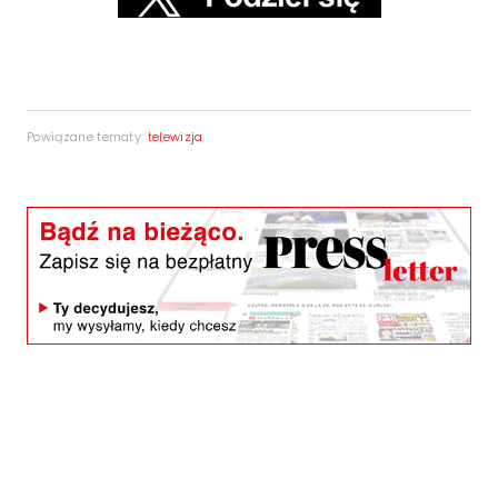
Powiązane tematy:
telewizja