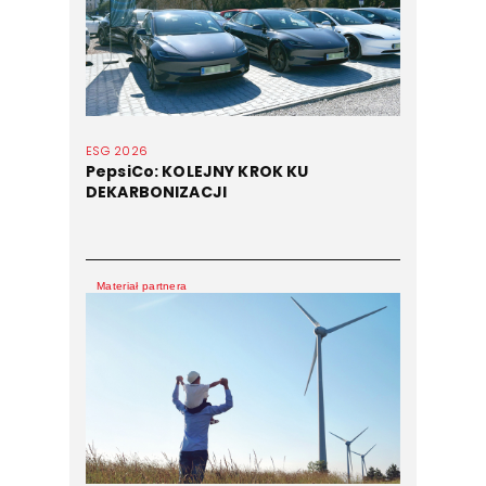
ESG 2026
PepsiCo: KOLEJNY KROK KU
DEKARBONIZACJI
Materiał partnera