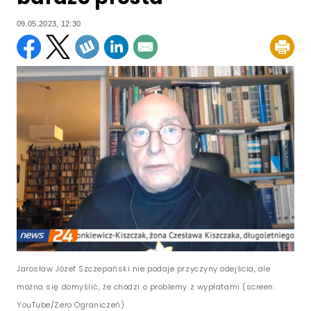
09.05.2023, 12:30
Jarosław Józef Szczepański nie podaje przyczyny odejścia, ale
można się domyślić, że chodzi o problemy z wypłatami (screen:
YouTube/Zero Ograniczeń)