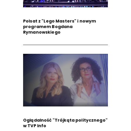
Polsat z "Lego Masters" i nowym
programem Bogdana
Rymanowskiego
Oglądalność "Trójkąta politycznego"
w TVP Info