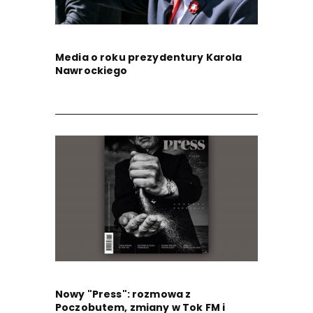
Media o roku prezydentury Karola
Nawrockiego
Nowy "Press": rozmowa z
Poczobutem, zmiany w Tok FM i