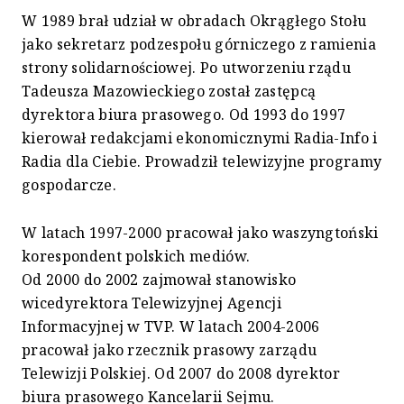
W 1989 brał udział w obradach Okrągłego Stołu
jako sekretarz podzespołu górniczego z ramienia
strony solidarnościowej. Po utworzeniu rządu
Tadeusza Mazowieckiego został zastępcą
dyrektora biura prasowego. Od 1993 do 1997
kierował redakcjami ekonomicznymi Radia-Info i
Radia dla Ciebie. Prowadził telewizyjne programy
gospodarcze.
W latach 1997-2000 pracował jako waszyngtoński
korespondent polskich mediów.
Od 2000 do 2002 zajmował stanowisko
wicedyrektora Telewizyjnej Agencji
Informacyjnej w TVP. W latach 2004-2006
pracował jako rzecznik prasowy zarządu
Telewizji Polskiej. Od 2007 do 2008 dyrektor
biura prasowego Kancelarii Sejmu.