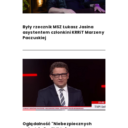
Były rzecznik MSZ Łukasz Jasina
asystentem członkini KRRiT Marzeny
Paczuskiej
Oglądalność "Niebezpiecznych