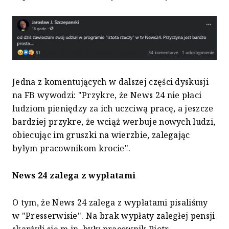
Jedna z komentujących w dalszej części dyskusji
na FB wywodzi: "Przykre, że News 24 nie płaci
ludziom pieniędzy za ich uczciwą pracę, a jeszcze
bardziej przykre, że wciąż werbuje nowych ludzi,
obiecując im gruszki na wierzbie, zalegając
byłym pracownikom krocie".
News 24 zalega z wypłatami
O tym, że News 24 zalega z wypłatami pisaliśmy
w "Presserwisie". Na brak wypłaty zaległej pensji