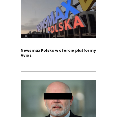
Newsmax Polska w ofercie platformy
Avios