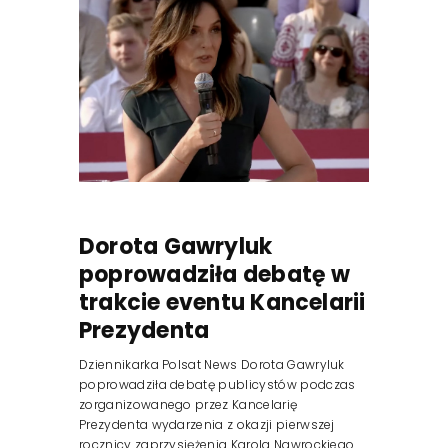
Dorota Gawryluk
poprowadziła debatę w
trakcie eventu Kancelarii
Prezydenta
Dziennikarka Polsat News Dorota Gawryluk
poprowadziła debatę publicystów podczas
zorganizowanego przez Kancelarię
Prezydenta wydarzenia z okazji pierwszej
rocznicy zaprzysiężenia Karola Nawrockiego