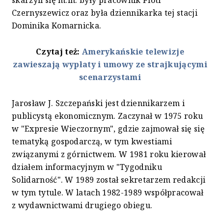
skarżyli się m.in. były pracownik Piotr
Czernyszewicz oraz była dziennikarka tej stacji
Dominika Komarnicka.
Czytaj też:
Amerykańskie telewizje
zawieszają wypłaty i umowy ze strajkującymi
scenarzystami
Jarosław J. Szczepański jest dziennikarzem i
publicystą ekonomicznym. Zaczynał w 1975 roku
w "Expresie Wieczornym", gdzie zajmował się się
tematyką gospodarczą, w tym kwestiami
związanymi z górnictwem. W 1981 roku kierował
działem informacyjnym w "Tygodniku
Solidarność". W 1989 został sekretarzem redakcji
w tym tytule. W latach 1982-1989 współpracował
z wydawnictwami drugiego obiegu.