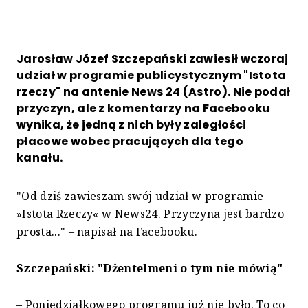
Jarosław Józef Szczepański zawiesił wczoraj
udział w programie publicystycznym "Istota
rzeczy" na antenie News 24 (Astro). Nie podał
przyczyn, ale z komentarzy na Facebooku
wynika, że jedną z nich były zaległości
płacowe wobec pracujących dla tego
kanału.
"Od dziś zawieszam swój udział w programie
»Istota Rzeczy« w News24. Przyczyna jest bardzo
prosta..." – napisał na Facebooku.
Szczepański: "Dżentelmeni o tym nie mówią"
– Poniedziałkowego programu już nie było. To co