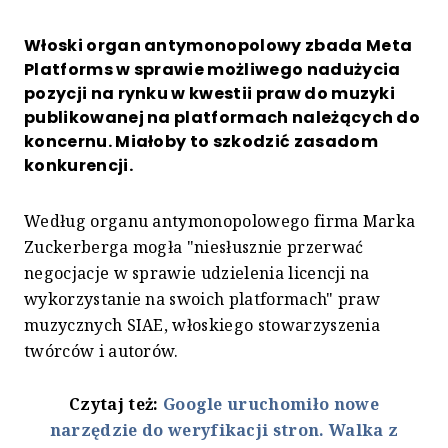
Włoski organ antymonopolowy zbada Meta
Platforms w sprawie możliwego nadużycia
pozycji na rynku w kwestii praw do muzyki
publikowanej na platformach należących do
koncernu. Miałoby to szkodzić zasadom
konkurencji.
Według organu antymonopolowego firma Marka
Zuckerberga mogła "niesłusznie przerwać
negocjacje w sprawie udzielenia licencji na
wykorzystanie na swoich platformach" praw
muzycznych SIAE, włoskiego stowarzyszenia
twórców i autorów.
Czytaj też:
Google uruchomiło nowe
narzędzie do weryfikacji stron. Walka z