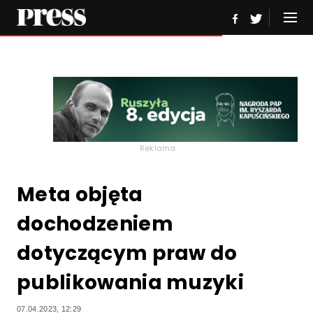
Reklama
Meta objęta
dochodzeniem
dotyczącym praw do
publikowania muzyki
07.04.2023, 12:29