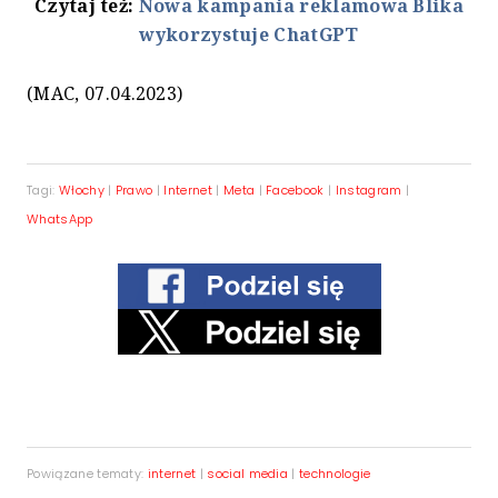
Czytaj też:
Nowa kampania reklamowa Blika
wykorzystuje ChatGPT
(MAC, 07.04.2023)
Tagi:
Włochy
|
Prawo
|
Internet
|
Meta
|
Facebook
|
Instagram
|
WhatsApp
Powiązane tematy:
internet
|
social media
|
technologie