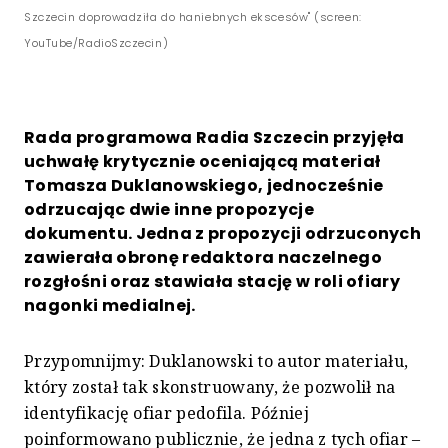
Szczecin doprowadziła do haniebnych ekscesów" (screen:
YouTube/RadioSzczecin)
Rada programowa Radia Szczecin przyjęła
uchwałę krytycznie oceniającą materiał
Tomasza Duklanowskiego, jednocześnie
odrzucając dwie inne propozycje
dokumentu. Jedna z propozycji odrzuconych
zawierała obronę redaktora naczelnego
rozgłośni oraz stawiała stację w roli ofiary
nagonki medialnej.
Przypomnijmy: Duklanowski to autor materiału,
który został tak skonstruowany, że pozwolił na
identyfikację ofiar pedofila. Później
poinformowano publicznie, że jedna z tych ofiar –