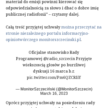
materiał do emisji powinni kierować się
odpowiedzialnością za słowo i dbać o dobre imię
publicznej radiofonii” – czytamy dalej.
Całą treść przyjętej uchwały
można przeczytać na
stronie niezależnego portalu informacyjno-
opiniotwórczego monitorszczecinski.pl
.
Oficjalne stanowisko Rady
Programowej
@radio_szczecin
Przyjęte
wiekszoscią głosów po burzliwej
dyskusji 16 marca b.r.
pic.twitter.com/Pm6QZCRIiY
— MonitorSzczeciński (@MonitorSzczecin)
March 16, 2023
Oprócz przyjętej uchwały na posiedzeniu rady