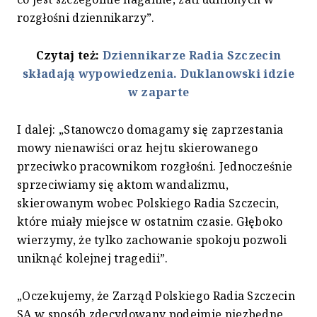
rozgłośni dziennikarzy”.
Czytaj też:
Dziennikarze Radia Szczecin
składają wypowiedzenia. Duklanowski idzie
w zaparte
I dalej: „Stanowczo domagamy się zaprzestania
mowy nienawiści oraz hejtu skierowanego
przeciwko pracownikom rozgłośni. Jednocześnie
sprzeciwiamy się aktom wandalizmu,
skierowanym wobec Polskiego Radia Szczecin,
które miały miejsce w ostatnim czasie. Głęboko
wierzymy, że tylko zachowanie spokoju pozwoli
uniknąć kolejnej tragedii”.
„Oczekujemy, że Zarząd Polskiego Radia Szczecin
SA w sposób zdecydowany podejmie niezbędne