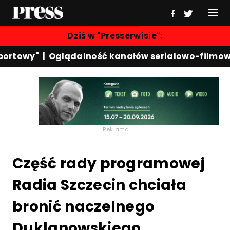
Dziś w "Presserwisie":
ortowy"
|
Oglądalność kanałów serialowo-filmowy
Reklama
Część rady programowej
Radia Szczecin chciała
bronić naczelnego
Duklanowskiego