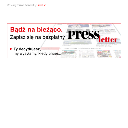
Powiązane tematy:
radio