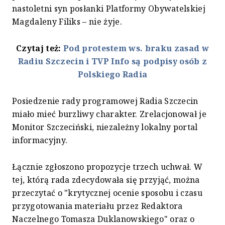
nastoletni syn posłanki Platformy Obywatelskiej
Magdaleny Filiks – nie żyje.
Czytaj też:
Pod protestem ws. braku zasad w
Radiu Szczecin i TVP Info są podpisy osób z
Polskiego Radia
Posiedzenie rady programowej Radia Szczecin
miało mieć burzliwy charakter. Zrelacjonował je
Monitor Szczeciński, niezależny lokalny portal
informacyjny.
Łącznie zgłoszono propozycje trzech uchwał. W
tej, którą rada zdecydowała się przyjąć, można
przeczytać o "krytycznej ocenie sposobu i czasu
przygotowania materiału przez Redaktora
Naczelnego Tomasza Duklanowskiego" oraz o