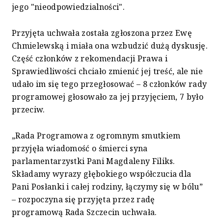
jego "nieodpowiedzialności".
Przyjęta uchwała została zgłoszona przez Ewę
Chmielewską i miała ona wzbudzić dużą dyskusję.
Część członków z rekomendacji Prawa i
Sprawiedliwości chciało zmienić jej treść, ale nie
udało im się tego przegłosować – 8 członków rady
programowej głosowało za jej przyjęciem, 7 było
przeciw.
„Rada Programowa z ogromnym smutkiem
przyjęła wiadomość o śmierci syna
parlamentarzystki Pani Magdaleny Filiks.
Składamy wyrazy głębokiego współczucia dla
Pani Posłanki i całej rodziny, łączymy się w bólu”
– rozpoczyna się przyjęta przez radę
programową Rada Szczecin uchwała.