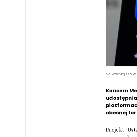
Najważniejsza w 
Koncern Me
udostępnia
platformach
obecnej for
Projekt "Ust