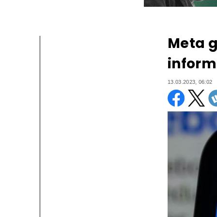
Meta g
inform
13.03.2023, 06:02