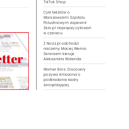
TikTok Shop
Cykl tekstów o
Warszawskim Szpitalu
Południowym zapewnił
Zero.pl najwięcej cytowań
w czerwcu
Z Noizz.pl odchodzi
naczelny Maciej Wernio.
Serwisem kieruje
Aleksandra Walenda
Warner Bros. Discovery
pozywa Amazona o
podkradanie kadry
zarządzającej