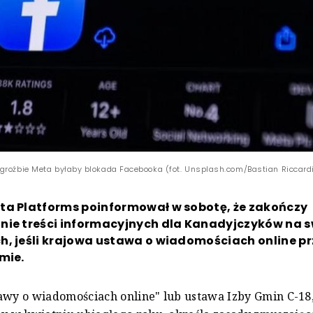
groźbie Meta byłaby blokada Facebooka (fot. Unsplash.com/Bastian Riccard
ta Platforms poinformował w sobotę, że zakończy
nie treści informacyjnych dla Kanadyjczyków na 
, jeśli krajowa ustawa o wiadomościach online pr
mie.
awy o wiadomościach online" lub ustawa Izby Gmin C-18