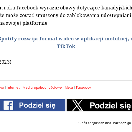
ym roku Facebook wyrażał obawy dotyczące kanadyjskic
 że może zostać zmuszony do zablokowania udostępniani
a swojej platformie.
Spotify rozwija format wideo w aplikacji mobilnej, 
TikTok
2023)
wo
|
Internet
|
Media społecznościowe
|
Meta
|
Facebook
* Jeśli znajdziesz błąd, zaznacz go i