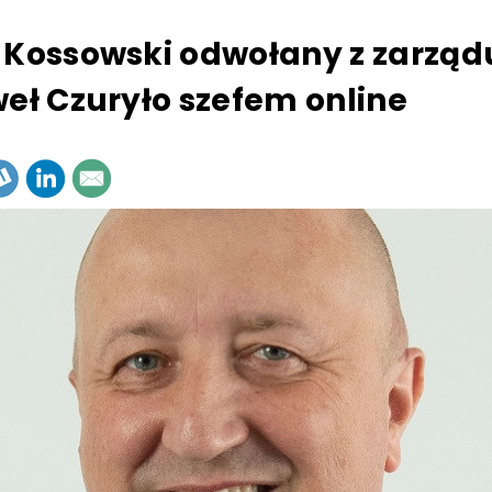
 Kossowski odwołany z zarządu
weł Czuryło szefem online