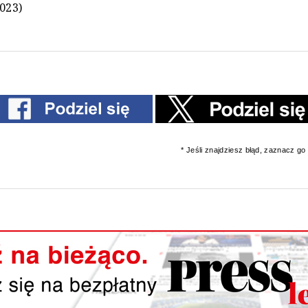
2023)
* Jeśli znajdziesz błąd, zaznacz go i