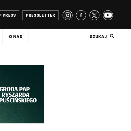
P PRESS
PRESSLETTER
O NAS
SZUKAJ