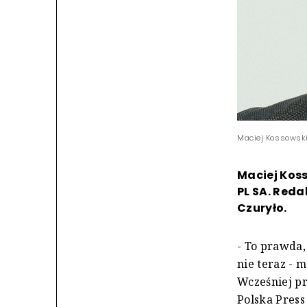
Maciej Kossowski 
Maciej Kos
PL SA. Reda
Czuryło.
- To prawda,
nie teraz - 
Wcześniej pr
Polska Press