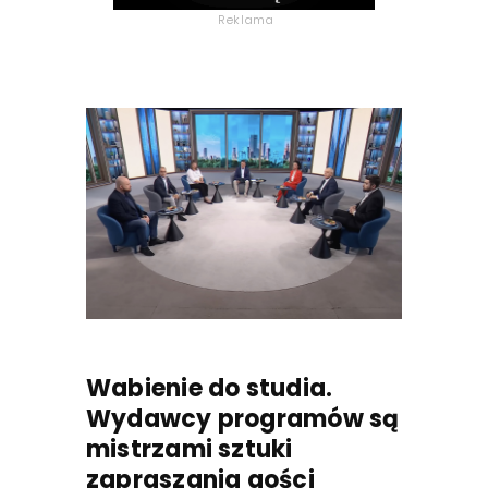
Reklama
Wabienie do studia.
Wydawcy programów są
mistrzami sztuki
zapraszania gości