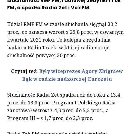
słuchalność RMF FM, radiowej Jedynki i Tok
FM, a spadła Radia Zet i Vox FM.
Udział RMF FM w czasie słuchania sięgnął 30,2
proc., co oznacza wzrost z 29,8 proc. w czwartym
kwartale 2021 roku. To kolejna z rzędu fala
badania Radio Track, w której radio notuje
słuchalność powyżej 30 proc.
Czytaj też:
Były wiceprezes Agory Zbigniew
Bąk w radzie nadzorczej Eurozetu
Słuchalność Radia Zet spadła rok do roku z 13,4
proc. do 13,3 proc. Program I Polskiego Radia
zanotował wzrost z 4,3 proc. do 5,5 proc., a
Program III – z 1,7 proc. do 2,3 proc.