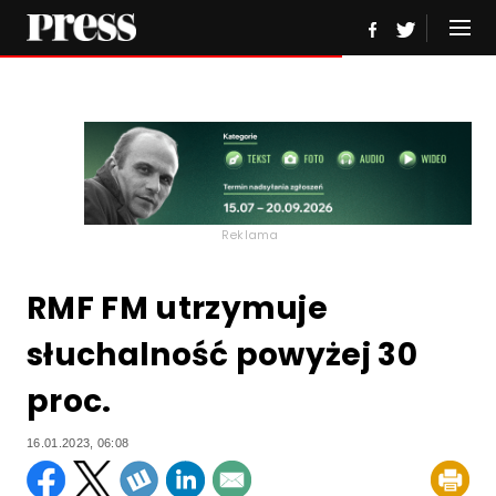
Reklama
RMF FM utrzymuje
słuchalność powyżej 30
proc.
16.01.2023, 06:08