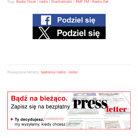
Tagi:
Radio Track
|
radio
|
Słuchalność
|
RMF FM
|
Radio Zet
Powiązane tematy:
badania radia
|
radio