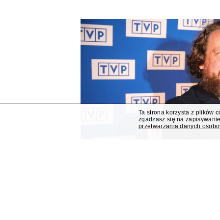
Ta strona korzysta z plików 
zgadzasz się na zapisywanie
przetwarzania danych osob
Mateusz Matyszkowicz od