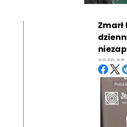
Zmarł 
dzienn
nieza
15.01.2023, 16:39