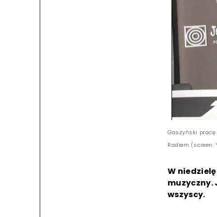
Gaszyński pracę 
Radiem (screen: 
W niedzielę
muzyczny. 
wszyscy.