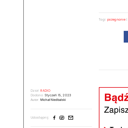
Tagi:
pożegnanie
Dział:
RADIO
Dodano:
Styczeń 15, 2023
Autor:
Michał Niedbalski
Udostępnij: