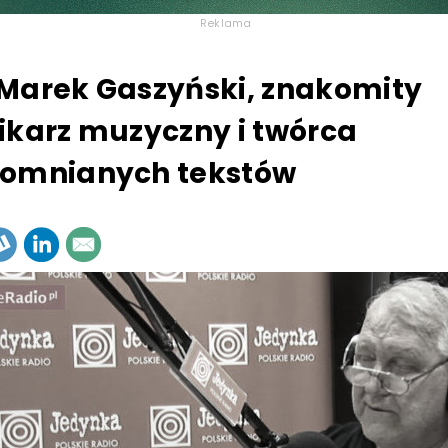
Reklama
Marek Gaszyński, znakomity
ikarz muzyczny i twórca
pomnianych tekstów