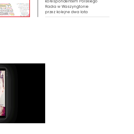
korespondentem Polskiego
Radia w Waszyngtonie
przez kolejne dwa lata