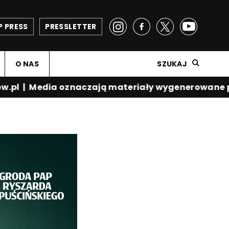
P PRESS
PRESSLETTER
O NAS
SZUKAJ
.pl
|
Media oznaczają materiały wygenerowane prz