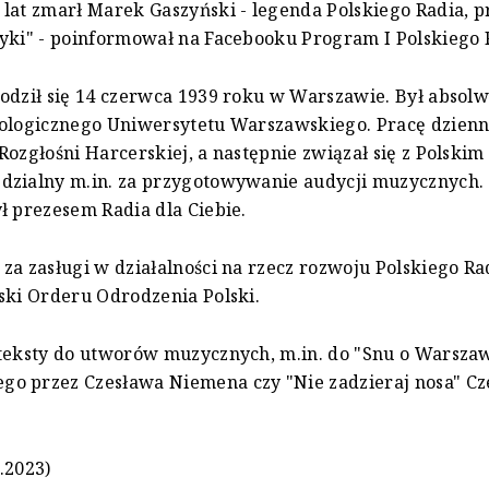
lat zmarł Marek Gaszyński - legenda Polskiego Radia, 
yki" - poinformował na Facebooku Program I Polskiego 
odził się 14 czerwca 1939 roku w Warszawie. Był absol
lologicznego Uniwersytetu Warszawskiego. Pracę dzien
Rozgłośni Harcerskiej, a następnie związał się z Polskim
dzialny m.in. za przygotowywanie audycji muzycznych.
ł prezesem Radia dla Ciebie.
za zasługi w działalności na rzecz rozwoju Polskiego Ra
ski Orderu Odrodzenia Polski.
teksty do utworów muzycznych, m.in. do "Snu o Warsza
o przez Czesława Niemena czy "Nie zadzieraj nosa" C
.2023)