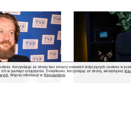
cookies. Korzystając ze strony bez zmiany ustawień dotyczących cookies w prz
 ich w pamięci urządzenia. Dodatkowo, korzystając ze strony, akceptujesz
kla
owych
. Więcej informacji w
Regulaminie
.
 poniedziałku
Były rzecznik MS