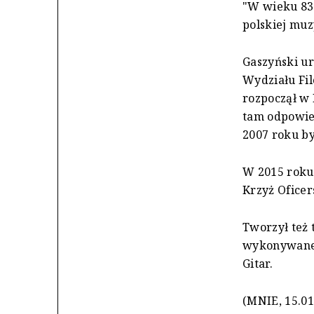
"W wieku 83 
polskiej muz
Gaszyński ur
Wydziału Fi
rozpoczął w 
tam odpowie
2007 roku by
W 2015 roku 
Krzyż Oficer
Tworzył też 
wykonywaneg
Gitar.
(MNIE, 15.01