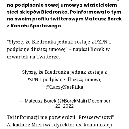
na podpisanie nowej umowy z właścicielem
sieci sklepów Biedronka. Poinformował o tym
na swoim profilu twitterowym Mateusz Borek
z Kanału Sportowego.
"Słyszę, że Biedronka jednak zostaje z PZPN i
podpisuje dłuższą umowę" – napisał Borek w
czwartek na Twitterze.
Słyszę, że Biedronka jednak zostaje z
PZPN i podpisuje dluższą umowę.
@LaczyNasPilka
— Mateusz Borek (@BorekMati)
December
22, 2022
Tej informacji nie potwierdził "Presserwisowi"
Arkadiusz Mierzwa, dyrektor ds. komunikacji