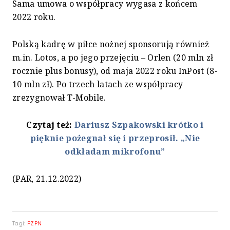
Sama umowa o współpracy wygasa z końcem
2022 roku.
Polską kadrę w piłce nożnej sponsorują również
m.in. Lotos, a po jego przejęciu – Orlen (20 mln zł
rocznie plus bonusy), od maja 2022 roku InPost (8-
10 mln zł). Po trzech latach ze współpracy
zrezygnował T-Mobile.
Czytaj też:
Dariusz Szpakowski krótko i
pięknie pożegnał się i przeprosił. „Nie
odkładam mikrofonu”
(PAR, 21.12.2022)
Tagi:
PZPN