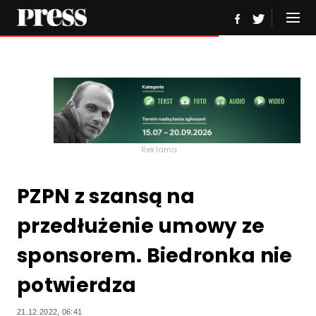
Reklama
PZPN z szansą na
przedłużenie umowy ze
sponsorem. Biedronka nie
potwierdza
21.12.2022, 06:41