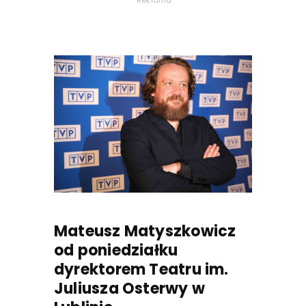
Reklama
Mateusz Matyszkowicz
od poniedziałku
dyrektorem Teatru im.
Juliusza Osterwy w