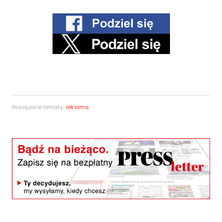
Powiązane tematy:
reklama