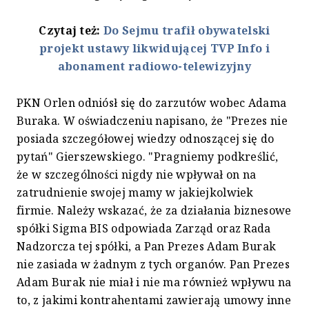
Czytaj też:
Do Sejmu trafił obywatelski
projekt ustawy likwidującej TVP Info i
abonament radiowo-telewizyjny
PKN Orlen odniósł się do zarzutów wobec Adama
Buraka. W oświadczeniu napisano, że "Prezes nie
posiada szczegółowej wiedzy odnoszącej się do
pytań" Gierszewskiego. "Pragniemy podkreślić,
że w szczególności nigdy nie wpływał on na
zatrudnienie swojej mamy w jakiejkolwiek
firmie. Należy wskazać, że za działania biznesowe
spółki Sigma BIS odpowiada Zarząd oraz Rada
Nadzorcza tej spółki, a Pan Prezes Adam Burak
nie zasiada w żadnym z tych organów. Pan Prezes
Adam Burak nie miał i nie ma również wpływu na
to, z jakimi kontrahentami zawierają umowy inne