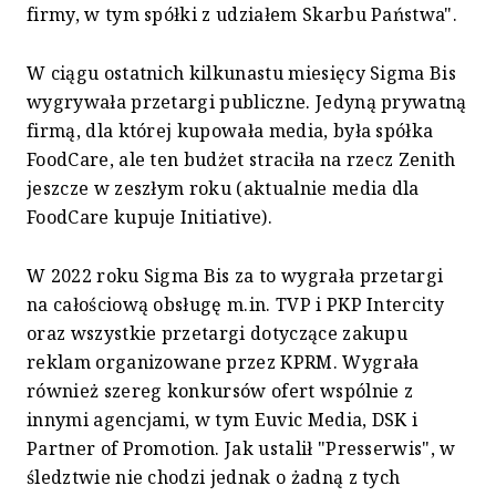
firmy, w tym spółki z udziałem Skarbu Państwa".
W ciągu ostatnich kilkunastu miesięcy Sigma Bis
wygrywała przetargi publiczne. Jedyną prywatną
firmą, dla której kupowała media, była spółka
FoodCare, ale ten budżet straciła na rzecz Zenith
jeszcze w zeszłym roku (aktualnie media dla
FoodCare kupuje Initiative).
W 2022 roku Sigma Bis za to wygrała przetargi
na całościową obsługę m.in. TVP i PKP Intercity
oraz wszystkie przetargi dotyczące zakupu
reklam organizowane przez KPRM. Wygrała
również szereg konkursów ofert wspólnie z
innymi agencjami, w tym Euvic Media, DSK i
Partner of Promotion. Jak ustalił "Presserwis", w
śledztwie nie chodzi jednak o żadną z tych