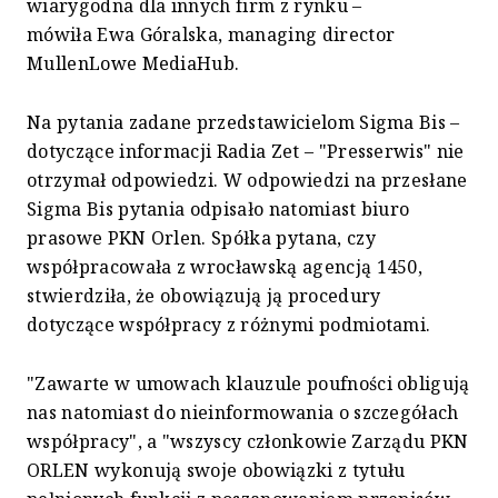
wiarygodna dla innych firm z rynku –
mówiła Ewa Góralska, managing director
MullenLowe MediaHub.
Na pytania zadane przedstawicielom Sigma Bis –
dotyczące informacji Radia Zet – "Presserwis" nie
otrzymał odpowiedzi. W odpowiedzi na przesłane
Sigma Bis pytania odpisało natomiast biuro
prasowe PKN Orlen. Spółka pytana, czy
współpracowała z wrocławską agencją 1450,
stwierdziła, że obowiązują ją procedury
dotyczące współpracy z różnymi podmiotami.
"Zawarte w umowach klauzule poufności obligują
nas natomiast do nieinformowania o szczegółach
współpracy", a "wszyscy członkowie Zarządu PKN
ORLEN wykonują swoje obowiązki z tytułu