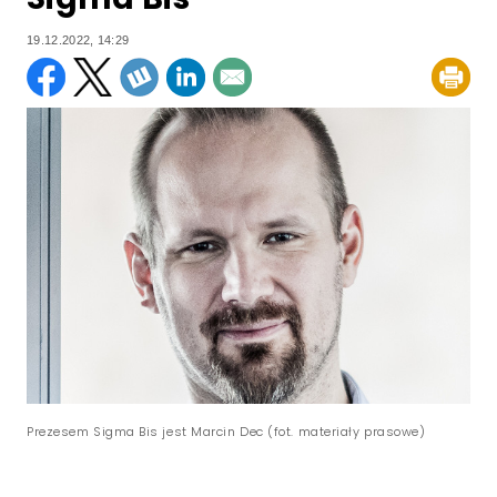
19.12.2022, 14:29
Prezesem Sigma Bis jest Marcin Dec (fot. materiały prasowe)