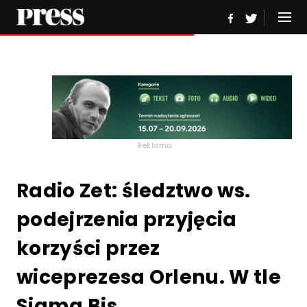
Reklama
Radio Zet: śledztwo ws.
podejrzenia przyjęcia
korzyści przez
wiceprezesa Orlenu. W tle
Sigma Bis