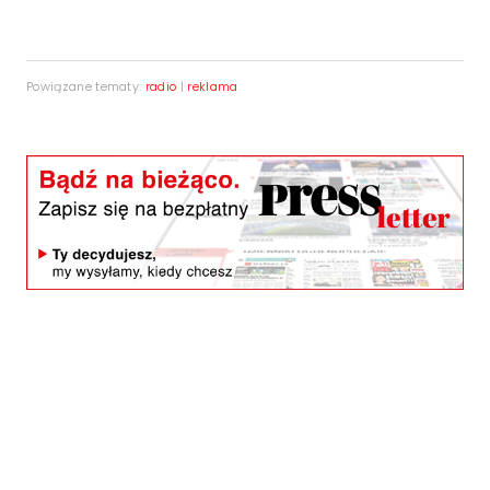
Powiązane tematy:
radio
|
reklama