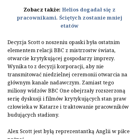
Zobacz także:
Helios dogadał się z
pracownikami. Ściętych zostanie mniej
etatów
Decyzja Scott o noszeniu opaski była ostatnim
elementem relacji BBC z mistrzostw świata,
otwarcie krytykującej gospodarzy imprezy.
Wynika to z decyzji korporacji, aby nie
transmitować niedzielnej ceremonii otwarcia na
głównym kanale nadawczym. Zamiast tego
miliony widzów BBC One obejrzały rozszerzoną
serię dyskusji i filmów krytykujących stan praw
człowieka w Katarze i traktowanie pracowników
budujących stadiony.
Alex Scott jest byłą reprezentantką Anglii w piłce