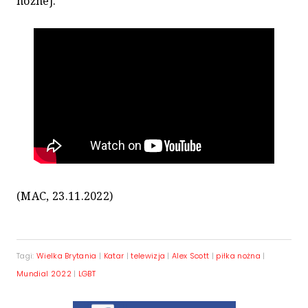
nożnej.
(MAC, 23.11.2022)
Tagi:
Wielka Brytania
|
Katar
|
telewizja
|
Alex Scott
|
piłka nożna
|
Mundial 2022
|
LGBT