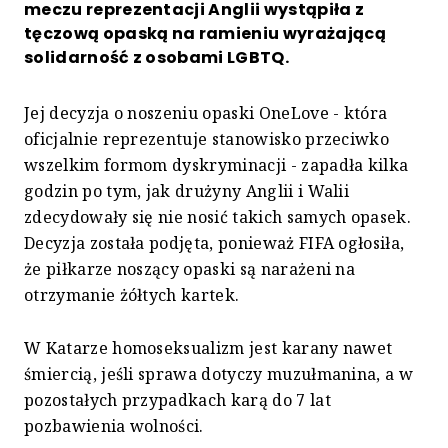
meczu reprezentacji Anglii wystąpiła z
tęczową opaską na ramieniu wyrażającą
solidarność z osobami LGBTQ.
Jej decyzja o noszeniu opaski OneLove - która
oficjalnie reprezentuje stanowisko przeciwko
wszelkim formom dyskryminacji - zapadła kilka
godzin po tym, jak drużyny Anglii i Walii
zdecydowały się nie nosić takich samych opasek.
Decyzja została podjęta, ponieważ FIFA ogłosiła,
że piłkarze noszący opaski są narażeni na
otrzymanie żółtych kartek.
W Katarze homoseksualizm jest karany nawet
śmiercią, jeśli sprawa dotyczy muzułmanina, a w
pozostałych przypadkach karą do 7 lat
pozbawienia wolności.