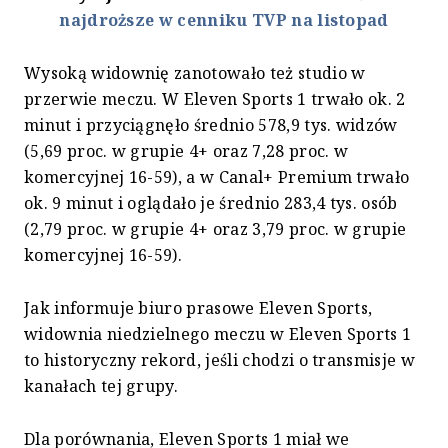
najdroższe w cenniku TVP na listopad
Wysoką widownię zanotowało też studio w
przerwie meczu. W Eleven Sports 1 trwało ok. 2
minut i przyciągnęło średnio 578,9 tys. widzów
(5,69 proc. w grupie 4+ oraz 7,28 proc. w
komercyjnej 16-59), a w Canal+ Premium trwało
ok. 9 minut i oglądało je średnio 283,4 tys. osób
(2,79 proc. w grupie 4+ oraz 3,79 proc. w grupie
komercyjnej 16-59).
Jak informuje biuro prasowe Eleven Sports,
widownia niedzielnego meczu w Eleven Sports 1
to historyczny rekord, jeśli chodzi o transmisje w
kanałach tej grupy.
Dla porównania, Eleven Sports 1 miał we