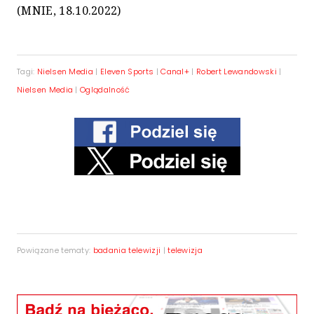
(MNIE, 18.10.2022)
Tagi:
Nielsen Media
|
Eleven Sports
|
Canal+
|
Robert Lewandowski
|
Nielsen Media
|
Oglądalność
Powiązane tematy:
badania telewizji
|
telewizja