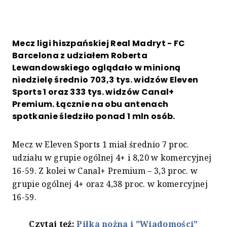
Mecz ligi hiszpańskiej Real Madryt - FC
Barcelona z udziałem Roberta
Lewandowskiego oglądało w minioną
niedzielę średnio 703,3 tys. widzów Eleven
Sports 1 oraz 333 tys. widzów Canal+
Premium. Łącznie na obu antenach
spotkanie śledziło ponad 1 mln osób.
Mecz w Eleven Sports 1 miał średnio 7 proc.
udziału w grupie ogólnej 4+ i 8,20 w komercyjnej
16-59. Z kolei w Canal+ Premium – 3,3 proc. w
grupie ogólnej 4+ oraz 4,38 proc. w komercyjnej
16-59.
Czytaj też:
Piłka nożna i "Wiadomości"