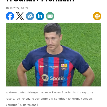
18.10.2022, 06:09
Widownia niedzielnego meczu w Eleven Sports 1 to historyczny
rekord, jeśli chodzi o transmisje w kanałach tej grupy (screen:
YouTube/FC Barcelona)