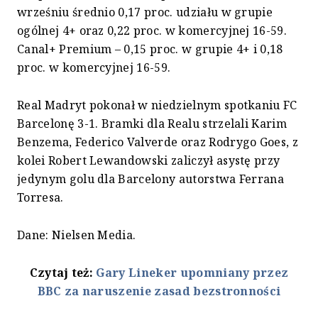
wrześniu średnio 0,17 proc. udziału w grupie
ogólnej 4+ oraz 0,22 proc. w komercyjnej 16-59.
Canal+ Premium – 0,15 proc. w grupie 4+ i 0,18
proc. w komercyjnej 16-59.
Real Madryt pokonał w niedzielnym spotkaniu FC
Barcelonę 3-1. Bramki dla Realu strzelali Karim
Benzema, Federico Valverde oraz Rodrygo Goes, z
kolei Robert Lewandowski zaliczył asystę przy
jedynym golu dla Barcelony autorstwa Ferrana
Torresa.
Dane: Nielsen Media.
Czytaj też:
Gary Lineker upomniany przez
BBC za naruszenie zasad bezstronności