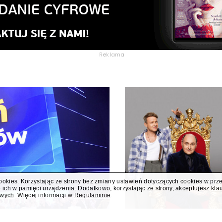
Reklama
cookies. Korzystając ze strony bez zmiany ustawień dotyczących cookies w prz
 ich w pamięci urządzenia. Dodatkowo, korzystając ze strony, akceptujesz
kla
owych
. Więcej informacji w
Regulaminie
.