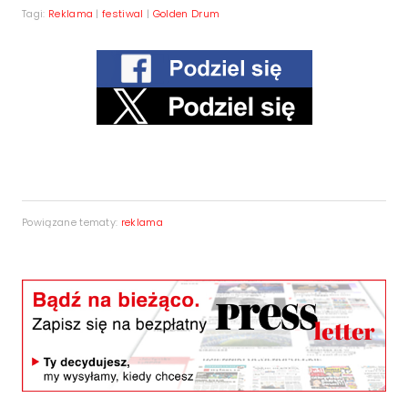
Tagi:
Reklama
|
festiwal
|
Golden Drum
Powiązane tematy:
reklama