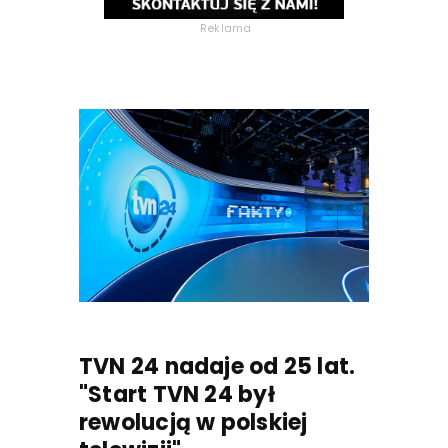
Reklama
TVN 24 nadaje od 25 lat.
"Start TVN 24 był
rewolucją w polskiej