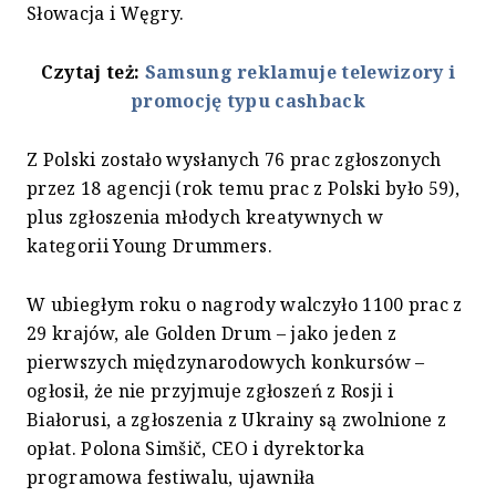
Słowacja i Węgry.
Czytaj też:
Samsung reklamuje telewizory i
promocję typu cashback
Z Polski zostało wysłanych 76 prac zgłoszonych
przez 18 agencji (rok temu prac z Polski było 59),
plus zgłoszenia młodych kreatywnych w
kategorii Young Drummers.
W ubiegłym roku o nagrody walczyło 1100 prac z
29 krajów, ale Golden Drum – jako jeden z
pierwszych międzynarodowych konkursów –
ogłosił, że nie przyjmuje zgłoszeń z Rosji i
Białorusi, a zgłoszenia z Ukrainy są zwolnione z
opłat. Polona Simšič, CEO i dyrektorka
programowa festiwalu, ujawniła