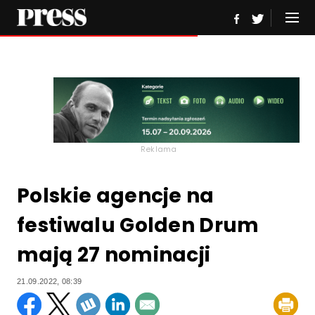
Reklama
Polskie agencje na
festiwalu Golden Drum
mają 27 nominacji
21.09.2022, 08:39