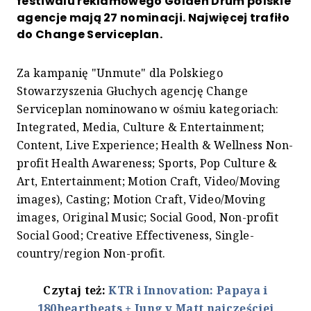
festiwalu reklamowego Golden Drum polskie
agencje mają 27 nominacji. Najwięcej trafiło
do Change Serviceplan.
Za kampanię "Unmute" dla Polskiego
Stowarzyszenia Głuchych agencję Change
Serviceplan nominowano w ośmiu kategoriach:
Integrated, Media, Culture & Entertainment;
Content, Live Experience; Health & Wellness Non-
profit Health Awareness; Sports, Pop Culture &
Art, Entertainment; Motion Craft, Video/Moving
images), Casting; Motion Craft, Video/Moving
images, Original Music; Social Good, Non-profit
Social Good; Creative Effectiveness, Single-
country/region Non-profit.
Czytaj też:
KTR i Innovation: Papaya i
180heartbeats + Jung v Matt najczęściej