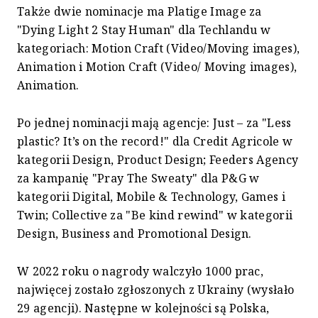
Także dwie nominacje ma Platige Image za
"Dying Light 2 Stay Human" dla Techlandu w
kategoriach: Motion Craft (Video/Moving images),
Animation i Motion Craft (Video/ Moving images),
Animation.
Po jednej nominacji mają agencje: Just – za "Less
plastic? It’s on the record!" dla Credit Agricole w
kategorii Design, Product Design; Feeders Agency
za kampanię "Pray The Sweaty" dla P&G w
kategorii Digital, Mobile & Technology, Games i
Twin; Collective za "Be kind rewind" w kategorii
Design, Business and Promotional Design.
W 2022 roku o nagrody walczyło 1000 prac,
najwięcej zostało zgłoszonych z Ukrainy (wysłało
29 agencji). Następne w kolejności są Polska,