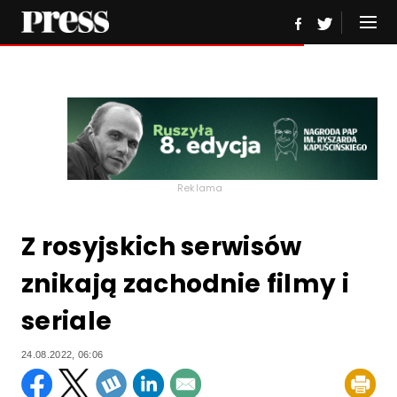
Reklama
Z rosyjskich serwisów
znikają zachodnie filmy i
seriale
24.08.2022, 06:06