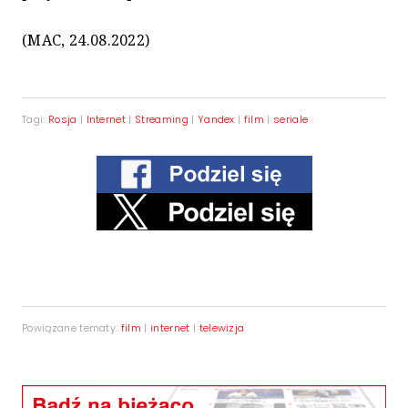
(MAC, 24.08.2022)
Tagi:
Rosja
|
Internet
|
Streaming
|
Yandex
|
film
|
seriale
Powiązane tematy:
film
|
internet
|
telewizja