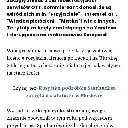
zaczęły znikać z bibliotek rosyjskich
serwisów OTT. Kommiersant donosi, że są
wśród nich m.in. "Przyjaciele", "Interstellar",
"Władca pierścieni", "Maska" i wiele innych.
Te tytuły zniknęły z należącego do Yandexa
liderującego na rynku serwisu Kinopoisk.
Wiodące studia filmowe przestały sprzedawać
licencje rosyjskim firmom po inwazji na Ukrainę
24 lutego. Dotychczas nie miało to jednak wpływu
na stare treści.
Czytaj też:
Rosyjska podróbka Starbucksa
zaczęła działalność w Moskwie
Wzrost rosyjskiego rynku streamingowego
znacznie spowolnił w tym roku pod względem
przychodów. Spadła również liczba abonentów.