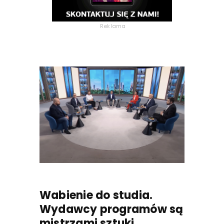
Reklama
Wabienie do studia.
Wydawcy programów są
mistrzami sztuki