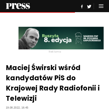
Reklama
Maciej Świrski wśród
kandydatów PiS do
Krajowej Rady Radiofonii i
Telewizji
19.08.2022, 16:45