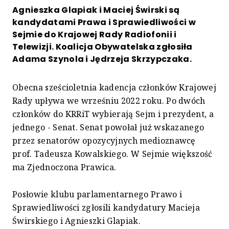
Agnieszka Glapiak i Maciej Świrski są
kandydatami Prawa i Sprawiedliwości w
Sejmie do Krajowej Rady Radiofonii i
Telewizji. Koalicja Obywatelska zgłosiła
Adama Szynola i Jędrzeja Skrzypczaka.
Obecna sześcioletnia kadencja członków Krajowej
Rady upływa we wrześniu 2022 roku. Po dwóch
członków do KRRiT wybierają Sejm i prezydent, a
jednego - Senat. Senat powołał już wskazanego
przez senatorów opozycyjnych medioznawcę
prof. Tadeusza Kowalskiego. W Sejmie większość
ma Zjednoczona Prawica.
Posłowie klubu parlamentarnego Prawo i
Sprawiedliwości zgłosili kandydatury Macieja
Świrskiego i Agnieszki Glapiak.