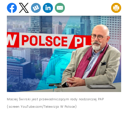
Maciej Świrski jest przewodniczącym rady nadzorczej PAP
(screen YouTube.com/Telewizja W Polsce)