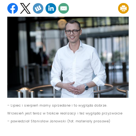
– Lipiec i sierpień mamy sprzedane i to wygląda dobrze.
Wrzesień jest teraz w trakcie realizacji i też wygląda przyzwoicie
– powiedział Stanisław Janowski (fot. materiały prasowe)