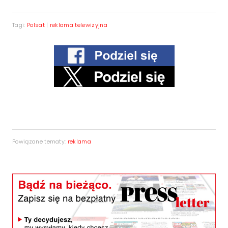
Tagi:
Polsat
|
reklama telewizyjna
Powiązane tematy:
reklama