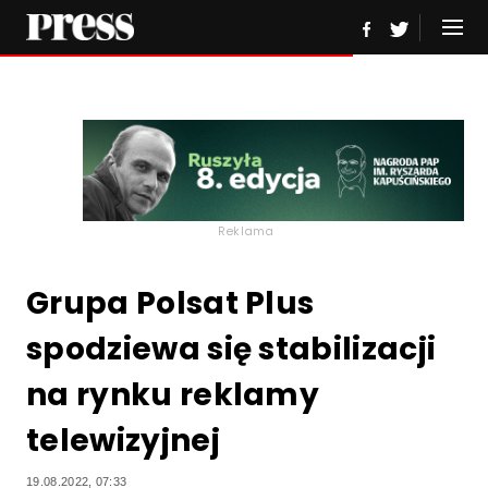
Reklama
Grupa Polsat Plus
spodziewa się stabilizacji
na rynku reklamy
telewizyjnej
19.08.2022, 07:33