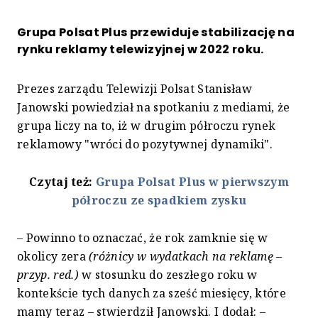
Grupa Polsat Plus przewiduje stabilizację na
rynku reklamy telewizyjnej w 2022 roku.
Prezes zarządu Telewizji Polsat Stanisław
Janowski powiedział na spotkaniu z mediami, że
grupa liczy na to, iż w drugim półroczu rynek
reklamowy "wróci do pozytywnej dynamiki".
Czytaj też:
Grupa Polsat Plus w pierwszym
półroczu ze spadkiem zysku
– Powinno to oznaczać, że rok zamknie się w
okolicy zera
(różnicy w wydatkach na reklamę –
przyp. red.)
w stosunku do zeszłego roku w
kontekście tych danych za sześć miesięcy, które
mamy teraz – stwierdził Janowski. I dodał: –