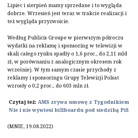
Lipiec i sierpień mamy sprzedane i to wygląda
dobrze. Wrzesień jest teraz w trakcie realizacji i
też wygląda przyzwoicie.
Według Publicis Groupe w pierwszym półroczu
wydatki na reklamę i sponsoring w telewizji w
skali całego rynku spadły o 1,6 proc., do 2,11 mld
zł, w porównaniu z analogicznym okresem rok
wcześniej. W tym samym czasie przychody z
reklamy i sponsoringu Grupy Telewizji Polsat
wzrosły o 0,2 proc., do 603 mln zł.
Czytaj też:
AMS zrywa umowę z Tygodnikiem
Nie i nie wywiesi billboardu pod siedzibą PiS
(MNIE, 19.08.2022)