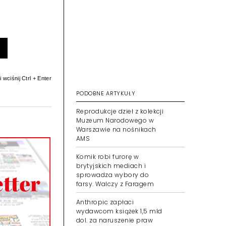
 wciśnij Ctrl + Enter
PODOBNE ARTYKUŁY
Reprodukcje dzieł z kolekcji
Muzeum Narodowego w
Warszawie na nośnikach
AMS
Komik robi furorę w
brytyjskich mediach i
sprowadza wybory do
farsy. Walczy z Faragem
Anthropic zapłaci
wydawcom książek 1,5 mld
dol. za naruszenie praw