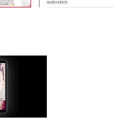
autorskich