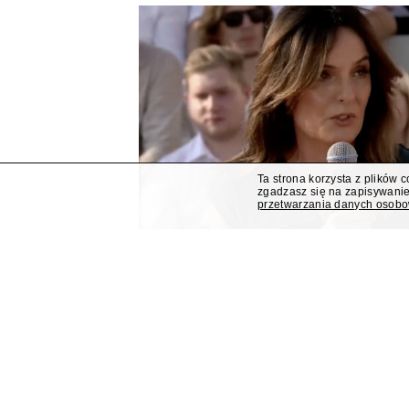
Ta strona korzysta z plików 
zgadzasz się na zapisywanie
przetwarzania danych osob
Dorota Gawryluk poprowa
trakcie eventu Kancelarii