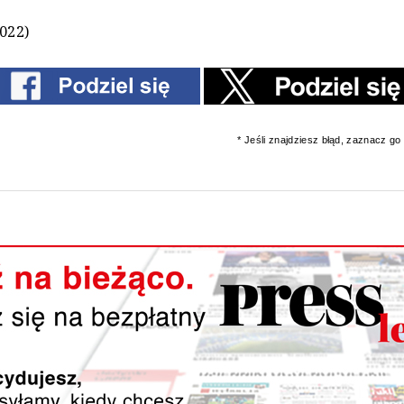
2022)
* Jeśli znajdziesz błąd, zaznacz go i