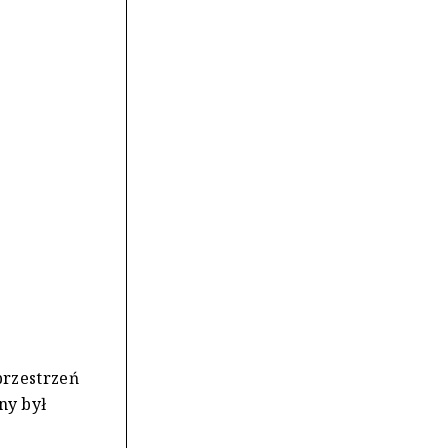
przestrzeń
ny był