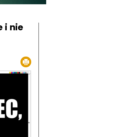
i nie