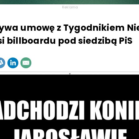
Reklama
ywa umowę z Tygodnikiem Nie 
i billboardu pod siedzibą PiS