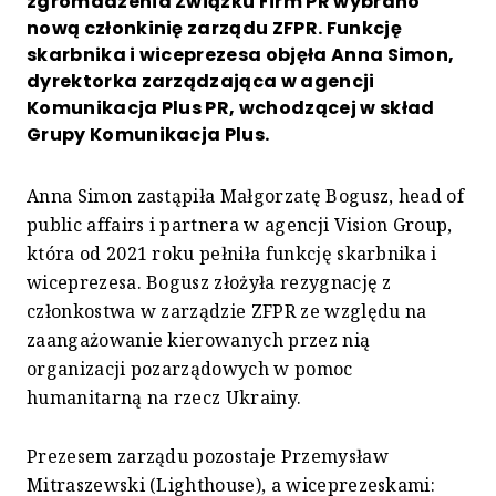
zgromadzenia Związku Firm PR wybrano
nową członkinię zarządu ZFPR. Funkcję
skarbnika i wiceprezesa objęła Anna Simon,
dyrektorka zarządzająca w agencji
Komunikacja Plus PR, wchodzącej w skład
Grupy Komunikacja Plus.
Anna Simon zastąpiła Małgorzatę Bogusz, head of
public affairs i partnera w agencji Vision Group,
która od 2021 roku pełniła funkcję skarbnika i
wiceprezesa. Bogusz złożyła rezygnację z
członkostwa w zarządzie ZFPR ze względu na
zaangażowanie kierowanych przez nią
organizacji pozarządowych w pomoc
humanitarną na rzecz Ukrainy.
Prezesem zarządu pozostaje Przemysław
Mitraszewski (Lighthouse), a wiceprezeskami: