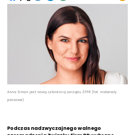
Anna Simon jest nową członkinią zarządu ZFPR (fot. materiały
prasowe)
Podczas nadzwyczajnego walnego