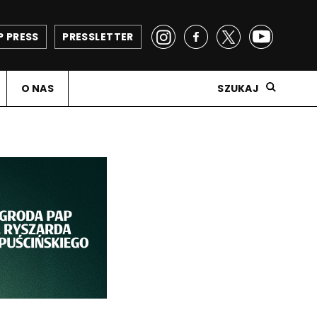
P PRESS
PRESSLETTER
O NAS
SZUKAJ