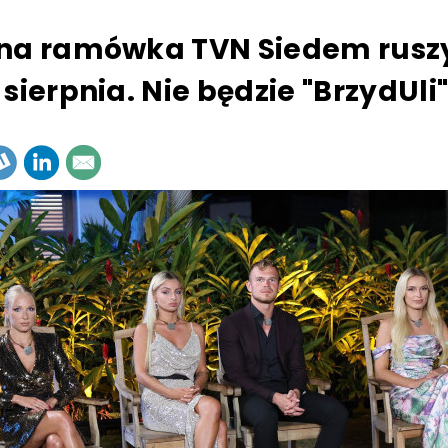
na ramówka TVN Siedem rusz
sierpnia. Nie będzie "BrzydUli