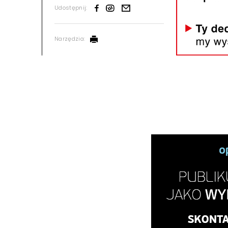
Udostępnij:
Narzędzia: