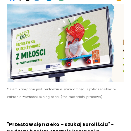
Celem kampanii jest budowanie świadomości społeczeństwa w
zakresie żywności ekologicznej (fot. materiały prasowe)
"Przestaw się na eko – szukaj Euroliścia" -