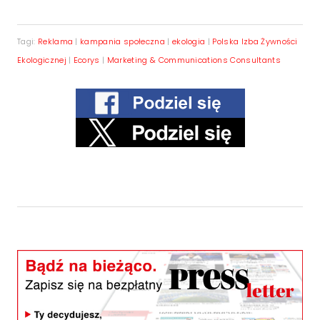
Tagi:
Reklama
|
kampania społeczna
|
ekologia
|
Polska Izba Żywności
Ekologicznej
|
Ecorys
|
Marketing & Communications Consultants