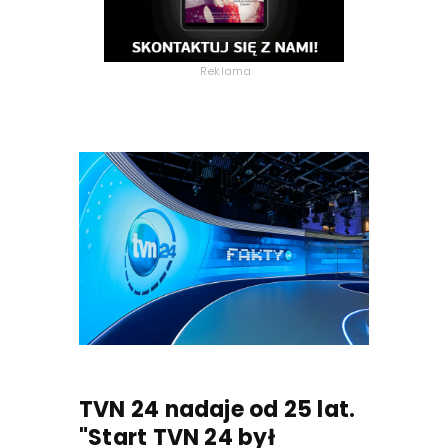
Reklama
TVN 24 nadaje od 25 lat.
"Start TVN 24 był