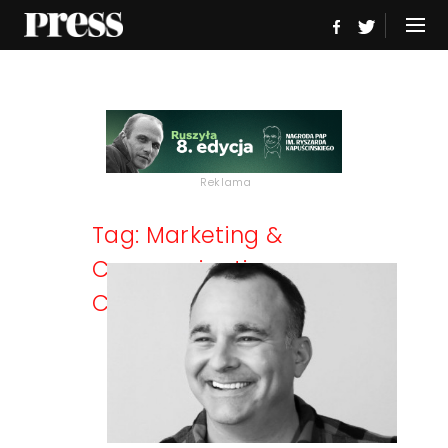
Reklama
Tag: Marketing &
Communications
Consultants