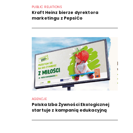
PUBLIC RELATIONS
Kraft Heinz bierze dyrektora
marketingu z PepsiCo
AGENCJE
Polska Izba Żywności Ekologicznej
startuje z kampanią edukacyjną