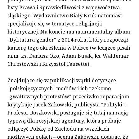
listy Prawa i Sprawiedliwości z województwa
śląskiego. Wydawnictwo Biały Kruk natomiast
specjalizuje się w tematyce religijnej i
historycznej. Na koncie ma monumentalny album
"Dyktatura gender" z 2014 roku, który rozpoczął
karierę tego określenia w Polsce (w książce pisali
m.in. ks. Dariusz Oko, Adam Bujak, ks. Waldemar
Chrostowski i Krzysztof Feusette).
Znajdujące się w publikacji wątki dotyczące
"polskojęzycznych" mediów i ich rzekomo
"gwałtownych protestów" przeciwko reparacjom
krytykuje Jacek Żakowski, publicysta "Polityki". -
Profesor Roszkowski posługuje się tutaj narracją
typową dla rosyjskiej agentury, która próbuje
odłączyć Polskę od Zachodu na wszelkich
możliwych polach – ocenia Żakowski, dodając, że