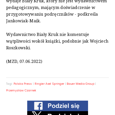
wydaje Biały Kruk, który nie jest wydawnictwem
pedagogicznym, mającym doświadczenie w
przygotowywaniu podręczników - podkreśla
Jankowiak-Maik.
Wydawnictwo Biały Kruk nie komentuje
wątpliwości wokół książki, podobnie jak Wojciech
Roszkowski.
(MZD, 07.06.2022)
Tagi:
Polska Press
|
Ringier Axel Springer
|
Bauer Media Group
|
Przemysław Czarnek