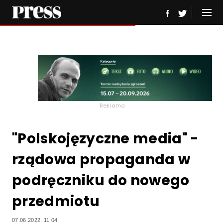
Reklama
"Polskojęzyczne media" -
rządowa propaganda w
podręczniku do nowego
przedmiotu
07.06.2022, 11:04