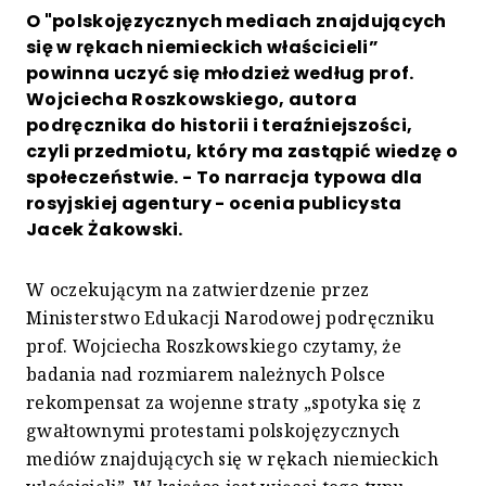
O "polskojęzycznych mediach znajdujących
się w rękach niemieckich właścicieli”
powinna uczyć się młodzież według prof.
Wojciecha Roszkowskiego, autora
podręcznika do historii i teraźniejszości,
czyli przedmiotu, który ma zastąpić wiedzę o
społeczeństwie. - To narracja typowa dla
rosyjskiej agentury - ocenia publicysta
Jacek Żakowski.
W oczekującym na zatwierdzenie przez
Ministerstwo Edukacji Narodowej podręczniku
prof. Wojciecha Roszkowskiego czytamy, że
badania nad rozmiarem należnych Polsce
rekompensat za wojenne straty „spotyka się z
gwałtownymi protestami polskojęzycznych
mediów znajdujących się w rękach niemieckich