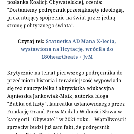
posłanka Koalicji Obywatelskiej, ocenia:
"Dostaniemy podręcznik przesiąknięty ideologią,
prezentujący spojrzenie na świat przez jedną
stronę politycznego świata".
Czytaj też:
Statuetka AD Mana X-lecia,
wystawiona na licytację, wróciła do
180heartbeats + JvM
Krytycznie na temat pierwszego podręcznika do
przedmiotu historia i teraźniejszość wypowiada
się też nauczycielka i aktywistka edukacyjna
Agnieszka Jankowiak-Maik, autorka bloga
"Babka od histy", laureatka ustanowionego przez
Fundację Grand Press Medalu Wolności Słowa w
kategorii "Obywatel" w 2021 roku. - Wątpliwości i
sprzeciw budzi już sam fakt, że podręcznik