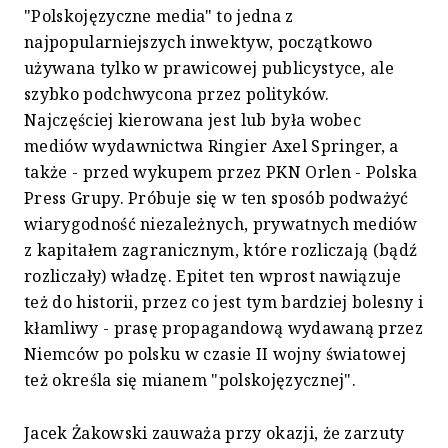
"Polskojęzyczne media" to jedna z
najpopularniejszych inwektyw, początkowo
używana tylko w prawicowej publicystyce, ale
szybko podchwycona przez polityków.
Najczęściej kierowana jest lub była wobec
mediów wydawnictwa Ringier Axel Springer, a
także - przed wykupem przez PKN Orlen - Polska
Press Grupy. Próbuje się w ten sposób podważyć
wiarygodność niezależnych, prywatnych mediów
z kapitałem zagranicznym, które rozliczają (bądź
rozliczały) władzę. Epitet ten wprost nawiązuje
też do historii, przez co jest tym bardziej bolesny i
kłamliwy - prasę propagandową wydawaną przez
Niemców po polsku w czasie II wojny światowej
też określa się mianem "polskojęzycznej".
Jacek Żakowski zauważa przy okazji, że zarzuty