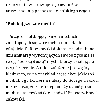
retoryka ta wpasowuje się również w
antyzachodnią propagandę polskiego rządu.
"Polskojęzyczne media"
- Pisząc o "polskojęzycznych mediach
znajdujących się w rękach niemieckich
właścicieli", Roszkowski dokonuje podziału na
dziennikarzy wykonujących zawód zgodnie ze
swoją "polską duszą" i tych, którzy działają na
czyjeś zlecenie. A takie założenie jest z góry
błędne: to, że na przykład część akcji jakiegoś
medialnego koncernu należy do George’a Sorosa,
nie oznacza, że z definicji należy uznać go za
medium amerykańskie – mówi "Presserwisowi"
Żakowski.