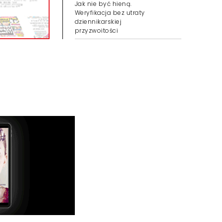
Jak nie być hieną.
Weryfikacja bez utraty
dziennikarskiej
przyzwoitości