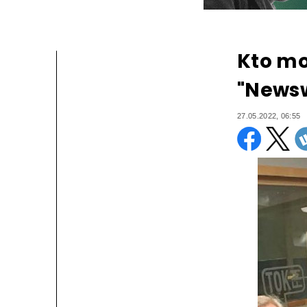
Kto mo
"Newsw
27.05.2022, 06:55