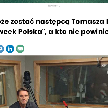
Reklama
że zostać następcą Tomasza L
eek Polska", a kto nie powini