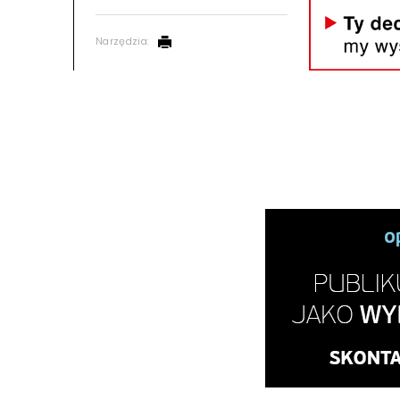
Narzędzia: