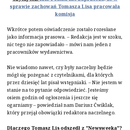
sprawie zachowań Tomasza Lisa pracowała
komisja
Wkrótce potem oświadczenie zostało rozesłane
jako informacja prasowa. – Redakcja jest w szoku,
nic tego nie zapowiadało – mówi nam jeden z
pracowników wydawnictwa.
Nie wiadomo nawet, czy były naczelny będzie
mógł się pożegnać z czytelnikami, dla których
przez dziesięć lat pisał wstępniaki. – Nie jestem w
stanie na to pytanie odpowiedzieć. Jesteśmy
osiem godzin od ogłoszenia i jeszcze się
ogarniamy – powiedział nam Dariusz Ćwiklak,
który przejął obowiązki redaktora naczelnego.
Dlaczego Tomasz Lis odszedł z "Newsweeka"?