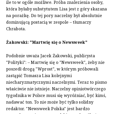
ile to w ogóle możliwe. Próba znalezienia osoby,
która byłaby substytutem Lisa jest z góry skazana
na porażkę. Do tej pory naczelny był absolutnie
dominującą postacią w zespole – tłumaczy
Chrabota.
Żakowski: "Martwię się o Newsweek"
Podobnie uważa Jacek Żakowski, publicysta
"Polityki": – Martwię się o "Newsweek", żeby nie
poszedł drogą "Wprost", w którym próbowali
zastąpić Tomasza Lisa kolejnymi
niecharyzmatycznymi naczelnymi. Teraz to pismo
właściwie nie istnieje. Naczelny opiniotwórczego
tygodnika w Polsce musi się wyróżniać, być kimś,
nadawać ton. To nie może być tylko solidny
redaktor. "Newsweek Polska" jest bardzo