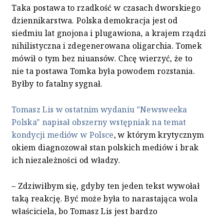
Taka postawa to rzadkość w czasach dworskiego
dziennikarstwa. Polska demokracja jest od
siedmiu lat gnojona i plugawiona, a krajem rządzi
nihilistyczna i zdegenerowana oligarchia. Tomek
mówił o tym bez niuansów. Chcę wierzyć, że to
nie ta postawa Tomka była powodem rozstania.
Byłby to fatalny sygnał.
Tomasz Lis w ostatnim wydaniu "Newsweeka
Polska" napisał obszerny wstępniak na temat
kondycji mediów w Polsce
, w którym krytycznym
okiem diagnozował stan polskich mediów i brak
ich niezależności od władzy.
– Zdziwiłbym się, gdyby ten jeden tekst wywołał
taką reakcję. Być może była to narastająca wola
właściciela, bo Tomasz Lis jest bardzo