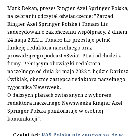
Mark Dekan, prezes Ringier Axel Springer Polska,
na zebraniu odczytał oświadczenie: "Zarząd
Ringier Axel Springer Polska i Tomasz Lis
zadecydowali o zakończeniu współpracy. Z dniem
24 maja 2022 r. Tomasz Lis przestaje pełnić
funkcję redaktora naczelnego oraz
prowadzącego podcast »Świat_PL« i odchodzi z
firmy. Pełniącym obowiązki redaktora
naczelnego od dnia 24 maja 2022 r. będzie Dariusz
Ćwiklak, obecnie zastępca redaktora naczelnego
tygodnika Newsweek.
O dalszych planach związanych z wyborem
redaktora naczelnego Newsweeka Ringier Axel
Springer Polska poinformuje w osobnej
komunikacji".
Czytaj też:
RAS Polska nie zaprzecza, że w