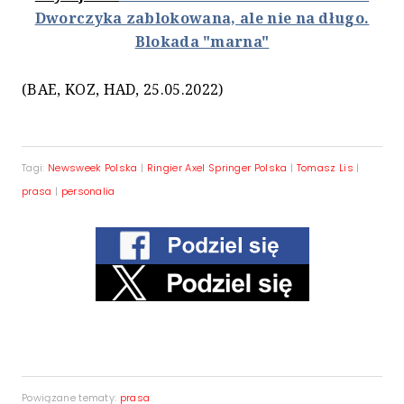
Dworczyka zablokowana, ale nie na długo.
Blokada "marna"
(BAE, KOZ, HAD, 25.05.2022)
Tagi:
Newsweek Polska
|
Ringier Axel Springer Polska
|
Tomasz Lis
|
prasa
|
personalia
Powiązane tematy:
prasa