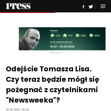
Reklama
Odejście Tomasza Lisa.
Czy teraz będzie mógł się
pożegnać z czytelnikami
"Newsweeka"?
25.05.2022, 06:10