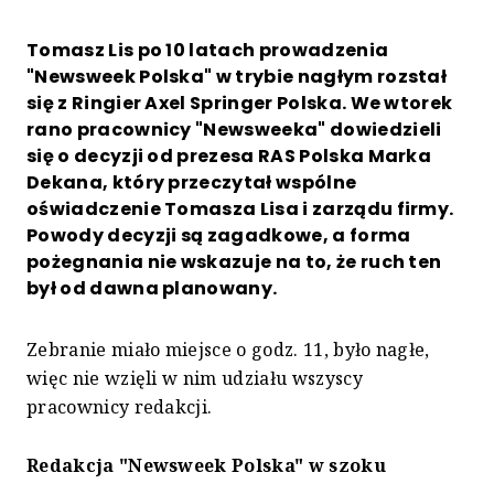
Tomasz Lis po 10 latach prowadzenia
"Newsweek Polska" w trybie nagłym rozstał
się z Ringier Axel Springer Polska. We wtorek
rano pracownicy "Newsweeka" dowiedzieli
się o decyzji od prezesa RAS Polska Marka
Dekana, który przeczytał wspólne
oświadczenie Tomasza Lisa i zarządu firmy.
Powody decyzji są zagadkowe, a forma
pożegnania nie wskazuje na to, że ruch ten
był od dawna planowany.
Zebranie miało miejsce o godz. 11, było nagłe,
więc nie wzięli w nim udziału wszyscy
pracownicy redakcji.
Redakcja "Newsweek Polska" w szoku