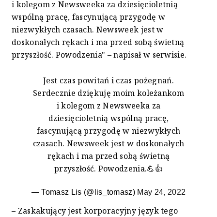
i kolegom z Newsweeka za dziesięcioletnią
wspólną pracę, fascynującą przygodę w
niezwykłych czasach. Newsweek jest w
doskonałych rękach i ma przed sobą świetną
przyszłość. Powodzenia" – napisał w serwisie.
Jest czas powitań i czas pożegnań.
Serdecznie dziękuję moim koleżankom
i kolegom z Newsweeka za
dziesięcioletnią wspólną pracę,
fascynującą przygodę w niezwykłych
czasach. Newsweek jest w doskonałych
rękach i ma przed sobą świetną
przyszłość. Powodzenia.💪👍
— Tomasz Lis (@lis_tomasz)
May 24, 2022
– Zaskakujący jest korporacyjny język tego