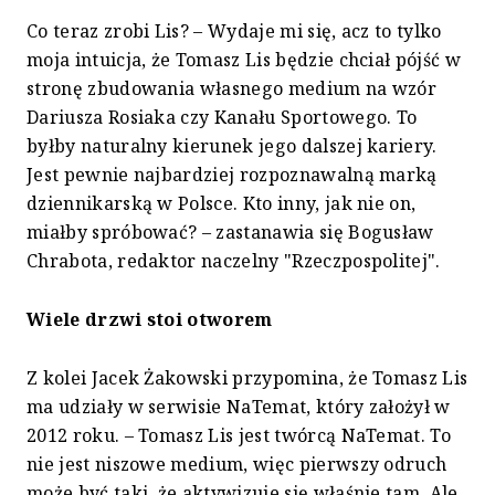
Co teraz zrobi Lis? – Wydaje mi się, acz to tylko
moja intuicja, że Tomasz Lis będzie chciał pójść w
stronę zbudowania własnego medium na wzór
Dariusza Rosiaka czy Kanału Sportowego. To
byłby naturalny kierunek jego dalszej kariery.
Jest pewnie najbardziej rozpoznawalną marką
dziennikarską w Polsce. Kto inny, jak nie on,
miałby spróbować? – zastanawia się Bogusław
Chrabota, redaktor naczelny "Rzeczpospolitej".
Wiele drzwi stoi otworem
Z kolei Jacek Żakowski przypomina, że Tomasz Lis
ma udziały w serwisie NaTemat, który założył w
2012 roku. – Tomasz Lis jest twórcą NaTemat. To
nie jest niszowe medium, więc pierwszy odruch
może być taki, że aktywizuje się właśnie tam. Ale