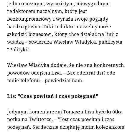
jednoznacznym, wyrazistym, niewygodnym
redaktorem naczelnym, który jest
bezkompromisowy i wyraża swoje poglądy
bardzo głośno. Taki redaktor naczelny może
szkodzić biznesowi, który chce działać na linii z
władzą – stwierdza Wiesław Władyka, publicysta
"Polityki".
Wiesław Władyka dodaje, że nie zna konkretnych
powodów odejścia Lisa. – Nie odebrał dziś ode
mnie telefonu – powiedział nam.
Lis: "Czas powitań i czas pożegnań"
Jedynym komentarzem Tomasza Lisa było krótka
notka na Twitterze. – "Jest czas powitań i czas
pożegnań. Serdecznie dziękuję moim koleżankom