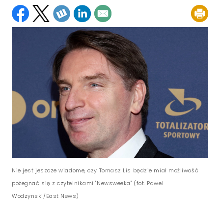
Nie jest jeszcze wiadome, czy Tomasz Lis będzie miał możliwość
pożegnać się z czytelnikami "Newsweeka" (fot. Pawel
Wodzynski/East News)