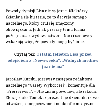
Powody dymisji Lisa nie są jasne. Niektórzy
skłaniają się ku tezie, że to decyzja samego
naczelnego, który czuł się zmęczony
obowiązkami. Jednak przeczy temu forma
pożegnania z wydawnictwem. Nasi rozmówcy
wskazują więc, że powody mogą być inne.
Czytaj też:
Ostatni felieton Lisa przed
odejściem z „Newsweeka": „Wolnych mediów
już nie ma"
Jarosław Kurski, pierwszy zastępca redaktora
naczelnego "Gazety Wyborczej", komentuje dla
"Presserwisu": – Nie znam powodów, ale szkoda.
Źle się stało. Tomek reprezentuje dziennikarstwo
odważne, zaangażowane i nonkonformistyczne.