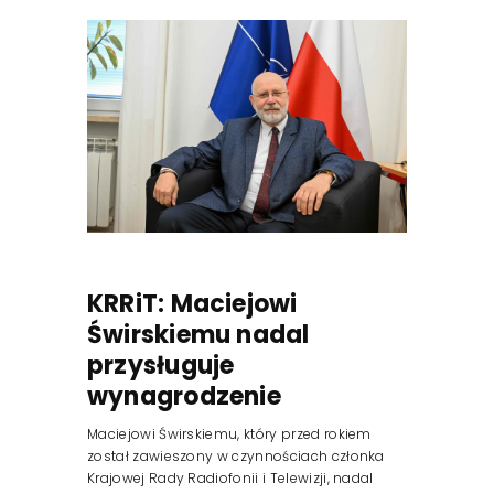
KRRiT: Maciejowi
Świrskiemu nadal
przysługuje
wynagrodzenie
Maciejowi Świrskiemu, który przed rokiem
został zawieszony w czynnościach członka
Krajowej Rady Radiofonii i Telewizji, nadal