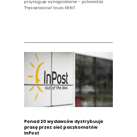
przysługuje wynagrodzenie – potwierdza
"Presserwisowi" biuro KRRiT.
Ponad 20 wydawców dystrybuuje
prasę przez sieć paczkomatów
InPost