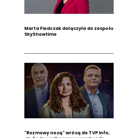
Marta Fiedczak dołączyła do zespołu
SkyShowtime
"Rozmowy nocą" wrócą do TVP Info,