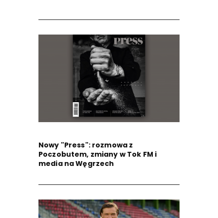
Nowy "Press": rozmowa z
Poczobutem, zmiany w Tok FM i
media na Węgrzech