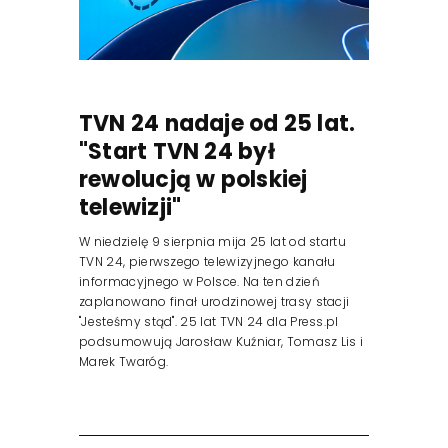
TVN 24 nadaje od 25 lat.
"Start TVN 24 był
rewolucją w polskiej
telewizji"
W niedzielę 9 sierpnia mija 25 lat od startu
TVN 24, pierwszego telewizyjnego kanału
informacyjnego w Polsce. Na ten dzień
zaplanowano finał urodzinowej trasy stacji
"Jesteśmy stąd". 25 lat TVN 24 dla Press.pl
podsumowują Jarosław Kuźniar, Tomasz Lis i
Marek Twaróg.