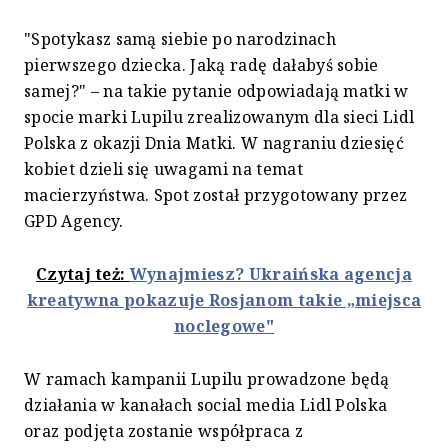
"Spotykasz samą siebie po narodzinach
pierwszego dziecka. Jaką radę dałabyś sobie
samej?" – na takie pytanie odpowiadają matki w
spocie marki Lupilu zrealizowanym dla sieci Lidl
Polska z okazji Dnia Matki. W nagraniu dziesięć
kobiet dzieli się uwagami na temat
macierzyństwa. Spot został przygotowany przez
GPD Agency.
Czytaj też:
Wynajmiesz? Ukraińska agencja
kreatywna pokazuje Rosjanom takie „miejsca
noclegowe"
W ramach kampanii Lupilu prowadzone będą
działania w kanałach social media Lidl Polska
oraz podjęta zostanie współpraca z