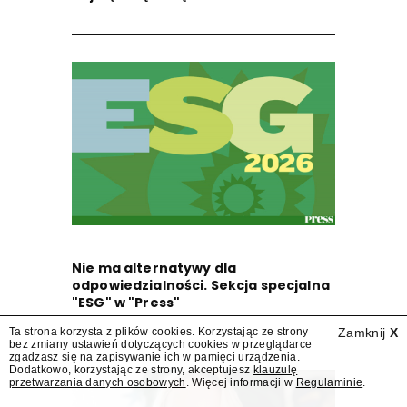
Nie ma alternatywy dla
odpowiedzialności. Sekcja specjalna
"ESG" w "Press"
Ta strona korzysta z plików cookies. Korzystając ze strony
Zamknij
X
bez zmiany ustawień dotyczących cookies w przeglądarce
zgadzasz się na zapisywanie ich w pamięci urządzenia.
Dodatkowo, korzystając ze strony, akceptujesz
klauzulę
przetwarzania danych osobowych
. Więcej informacji w
Regulaminie
.