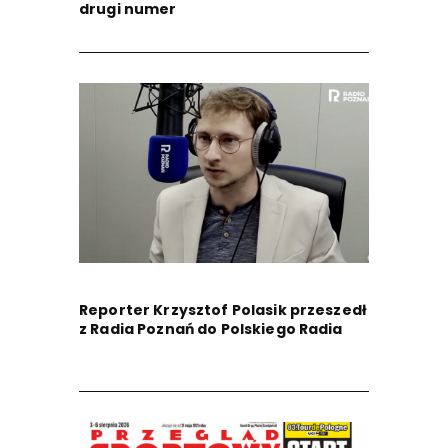
drugi numer
Reporter Krzysztof Polasik przeszedł
z Radia Poznań do Polskiego Radia