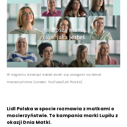
W nagraniu dziesięć kobiet dzieli się uwagami na temat
macierzyństwa (screen: YouTube/Lidl Polska)
Lidl Polska w spocie rozmawia z matkami o
macierzyństwie. To kampania marki Lupilu z
okazji Dnia Matki.