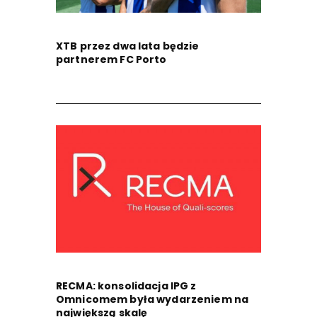
XTB przez dwa lata będzie
partnerem FC Porto
RECMA: konsolidacja IPG z
Omnicomem była wydarzeniem na
największą skalę