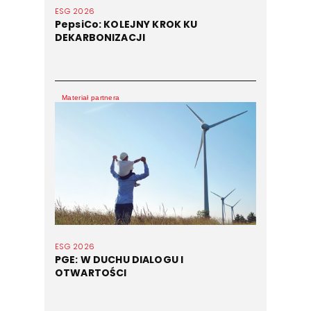
ESG 2026
PepsiCo: KOLEJNY KROK KU
DEKARBONIZACJI
Materiał partnera
ESG 2026
PGE: W DUCHU DIALOGU I
OTWARTOŚCI