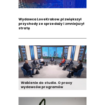
Wydawca LoveKrakow.pl zwiększył
przychody ze sprzedaży i zmniejszył
stratę
Wabienie do studia. O pracy
wydawców programów