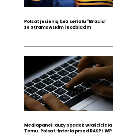
Polsat jesienią bez serialu "Bracia"
ze Stramowskim i Rozbickim
Mediapanel: duży spadek właściciela
Temu. Polsat-Interia przed RASP i WP