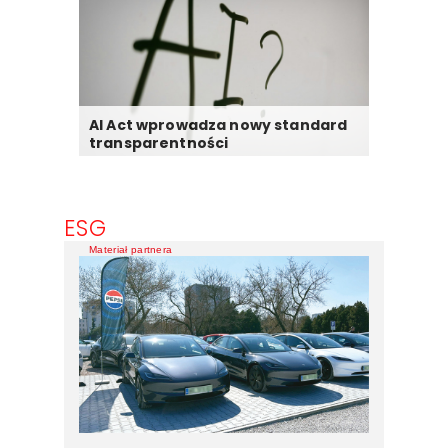
AI Act wprowadza nowy standard
transparentności
ESG
Materiał partnera