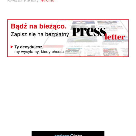
Powiązane tematy:
reklama