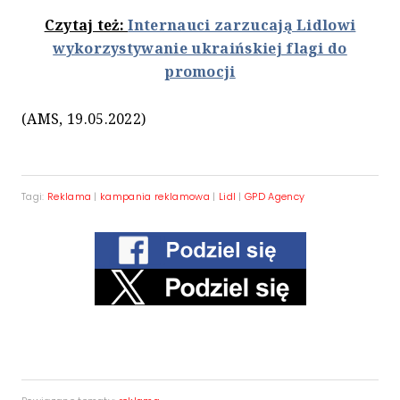
Czytaj też:
Internauci zarzucają Lidlowi
wykorzystywanie ukraińskiej flagi do
promocji
(AMS, 19.05.2022)
Tagi:
Reklama
|
kampania reklamowa
|
Lidl
|
GPD Agency