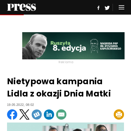
Reklama
Nietypowa kampania
Lidla z okazji Dnia Matki
19.05.2022, 08:02