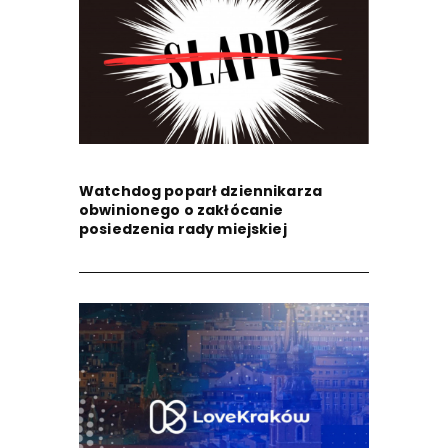
Watchdog poparł dziennikarza
obwinionego o zakłócanie
posiedzenia rady miejskiej