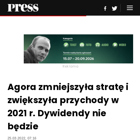
Reklama
Agora zmniejszyła stratę i
zwiększyła przychody w
2021 r. Dywidendy nie
będzie
25.03.2022, 07:16