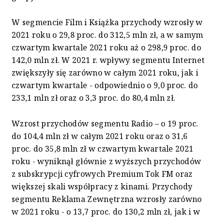
W segmencie Film i Książka przychody wzrosły w
2021 roku o 29,8 proc. do 312,5 mln zł, a w samym
czwartym kwartale 2021 roku aż o 298,9 proc. do
142,0 mln zł. W 2021 r. wpływy segmentu Internet
zwiększyły się zarówno w całym 2021 roku, jak i
czwartym kwartale - odpowiednio o 9,0 proc. do
233,1 mln zł oraz o 3,3 proc. do 80,4 mln zł.
Wzrost przychodów segmentu Radio – o 19 proc.
do 104,4 mln zł w całym 2021 roku oraz o 31,6
proc. do 35,8 mln zł w czwartym kwartale 2021
roku - wyniknął głównie z wyższych przychodów
z subskrypcji cyfrowych Premium Tok FM oraz
większej skali współpracy z kinami. Przychody
segmentu Reklama Zewnętrzna wzrosły zarówno
w 2021 roku - o 13,7 proc. do 130,2 mln zł, jak i w