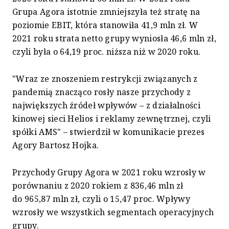
Grupa Agora istotnie zmniejszyła też stratę na
poziomie EBIT, która stanowiła 41,9 mln zł. W
2021 roku strata netto grupy wyniosła 46,6 mln zł,
czyli była o 64,19 proc. niższa niż w 2020 roku.
"Wraz ze znoszeniem restrykcji związanych z
pandemią znacząco rosły nasze przychody z
największych źródeł wpływów – z działalności
kinowej sieci Helios i reklamy zewnętrznej, czyli
spółki AMS" – stwierdził w komunikacie prezes
Agory Bartosz Hojka.
Przychody Grupy Agora w 2021 roku wzrosły w
porównaniu z 2020 rokiem z 836,46 mln zł
do 965,87 mln zł, czyli o 15,47 proc. Wpływy
wzrosły we wszystkich segmentach operacyjnych
grupy.