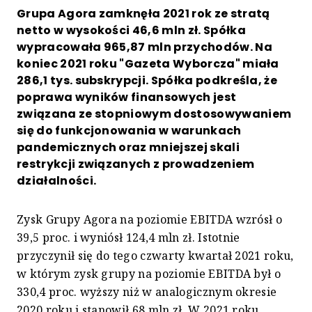
Grupa Agora zamknęła 2021 rok ze stratą
netto w wysokości 46,6 mln zł. Spółka
wypracowała 965,87 mln przychodów. Na
koniec 2021 roku "Gazeta Wyborcza" miała
286,1 tys. subskrypcji. Spółka podkreśla, że
poprawa wyników finansowych jest
związana ze stopniowym dostosowywaniem
się do funkcjonowania w warunkach
pandemicznych oraz mniejszej skali
restrykcji związanych z prowadzeniem
działalności.
Zysk Grupy Agora na poziomie EBITDA wzrósł o
39,5 proc. i wyniósł 124,4 mln zł. Istotnie
przyczynił się do tego czwarty kwartał 2021 roku,
w którym zysk grupy na poziomie EBITDA był o
330,4 proc. wyższy niż w analogicznym okresie
2020 roku i stanowił 68 mln zł. W 2021 roku