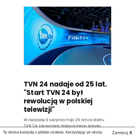
TVN 24 nadaje od 25 lat.
"Start TVN 24 był
rewolucją w polskiej
telewizji"
W niedzielę 9 sierpnia mija 25 lat od startu
TVN 24, pierwszego telewizyjnego kanału
informacyjnego w Polsce. Na ten dzień
Ta strona korzysta z plików cookies. Korzystając ze strony
Zamknij
X