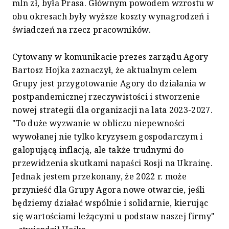
mln zł, była Prasa. Głównym powodem wzrostu w
obu okresach były wyższe koszty wynagrodzeń i
świadczeń na rzecz pracowników.
Cytowany w komunikacie prezes zarządu Agory
Bartosz Hojka zaznaczył, że aktualnym celem
Grupy jest przygotowanie Agory do działania w
postpandemicznej rzeczywistości i stworzenie
nowej strategii dla organizacji na lata 2023-2027.
"To duże wyzwanie w obliczu niepewności
wywołanej nie tylko kryzysem gospodarczym i
galopującą inflacją, ale także trudnymi do
przewidzenia skutkami napaści Rosji na Ukrainę.
Jednak jestem przekonany, że 2022 r. może
przynieść dla Grupy Agora nowe otwarcie, jeśli
będziemy działać wspólnie i solidarnie, kierując
się wartościami leżącymi u podstaw naszej firmy"