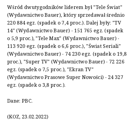
Wśród dwutygodników liderem był "Tele Świat"
(Wydawnictwo Bauer), który sprzedawał średnio
220 884 egz. (spadek o 7,4 proc.). Dalej były: "TV
14" (Wydawnictwo Bauer) - 151 765 egz. (spadek
o 5,9 proc.), "Tele Max" (Wydawnictwo Bauer) -
113 920 egz. (spadek o 6,6 proc.), "Świat Seriali"
(Wydawnictwo Bauer) - 74 230 egz. (spadek o 19,8
proc.), "Super TV" (Wydawnictwo Bauer) - 72 226
egz. (spadek o 7,5 proc.), "Ekran TV"
(Wydawnictwo Prasowe Super Nowości) - 24 327
egz. (spadek o 3,8 proc.).
Dane: PBC.
(KOZ, 23.02.2022)