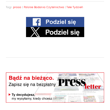
Tagi:
prasa
|
Polskie Badania Czytelnictwa
|
Tele Tydzień