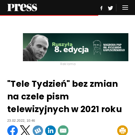
Reklama
"Tele Tydzień" bez zmian
na czele pism
telewizyjnych w 2021 roku
23.02.2022, 10:46