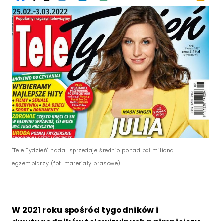
"Tele Tydzień" nadal sprzedaje średnio ponad pół miliona
egzemplarzy (fot. materiały prasowe)
W 2021 roku spośród tygodników i