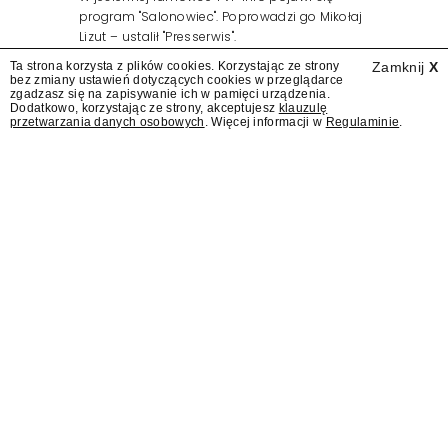
program "Salonowiec". Poprowadzi go Mikołaj
Lizut – ustalił "Presserwis".
Ta strona korzysta z plików cookies. Korzystając ze strony
Zamknij
X
bez zmiany ustawień dotyczących cookies w przeglądarce
zgadzasz się na zapisywanie ich w pamięci urządzenia.
Dodatkowo, korzystając ze strony, akceptujesz
klauzulę
przetwarzania danych osobowych
. Więcej informacji w
Regulaminie
.