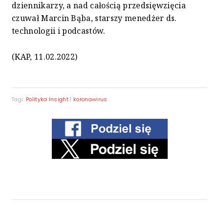
dziennikarzy, a nad całością przedsięwzięcia
czuwał Marcin Bąba, starszy menedżer ds.
technologii i podcastów.
(KAP, 11.02.2022)
Tagi:
Polityka Insight
|
koronawirus