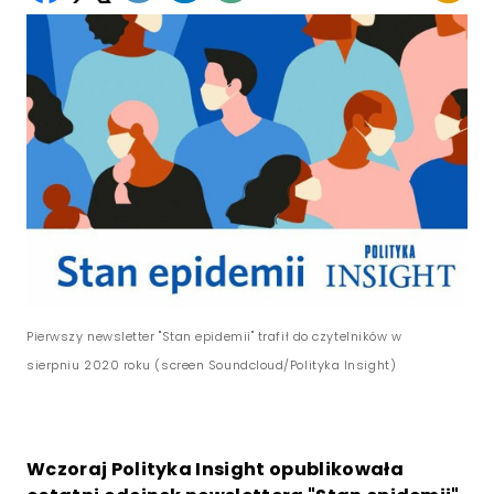
Pierwszy newsletter "Stan epidemii" trafił do czytelników w
sierpniu 2020 roku (screen Soundcloud/Polityka Insight)
Wczoraj Polityka Insight opublikowała