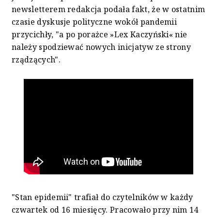
newsletterem redakcja podała fakt, że w ostatnim
czasie dyskusje polityczne wokół pandemii
przycichły, "a po porażce »Lex Kaczyński« nie
należy spodziewać nowych inicjatyw ze strony
rządzących".
"Stan epidemii" trafiał do czytelników w każdy
czwartek od 16 miesięcy. Pracowało przy nim 14