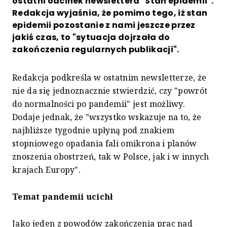
ostatni odcinek newslettera "Stan epidemii".
Redakcja wyjaśnia, że pomimo tego, iż stan
epidemii pozostanie z nami jeszcze przez
jakiś czas, to "sytuacja dojrzała do
zakończenia regularnych publikacji".
Redakcja podkreśla w ostatnim newsletterze, że
nie da się jednoznacznie stwierdzić, czy "powrót
do normalności po pandemii" jest możliwy.
Dodaje jednak, że "wszystko wskazuje na to, że
najbliższe tygodnie upłyną pod znakiem
stopniowego opadania fali omikrona i planów
znoszenia obostrzeń, tak w Polsce, jak i w innych
krajach Europy".
Temat pandemii ucichł
Jako jeden z powodów zakończenia prac nad