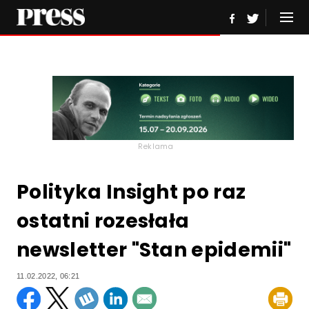
Reklama
Polityka Insight po raz
ostatni rozesłała
newsletter "Stan epidemii"
11.02.2022, 06:21