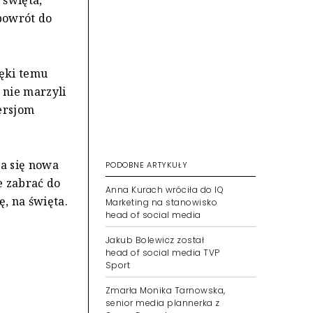
 powrót do
ięki temu
 nie marzyli
wersjom
ła się nowa
PODOBNE ARTYKUŁY
e zabrać do
Anna Kurach wróciła do IQ
, na święta.
Marketing na stanowisko
head of social media
Jakub Bolewicz został
head of social media TVP
Sport
Zmarła Monika Tarnowska,
senior media plannerka z