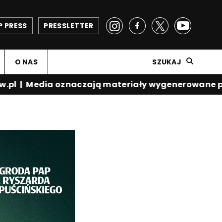
P PRESS
PRESSLETTER
O NAS
SZUKAJ
pl
|
Media oznaczają materiały wygenerowane prze