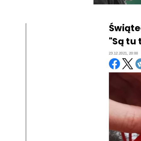
Świąte
"Są tu
23.12.2021, 20:00