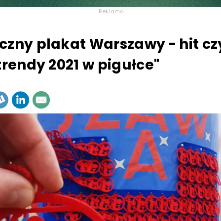
Reklama
czny plakat Warszawy - hit czy
 trendy 2021 w pigułce"