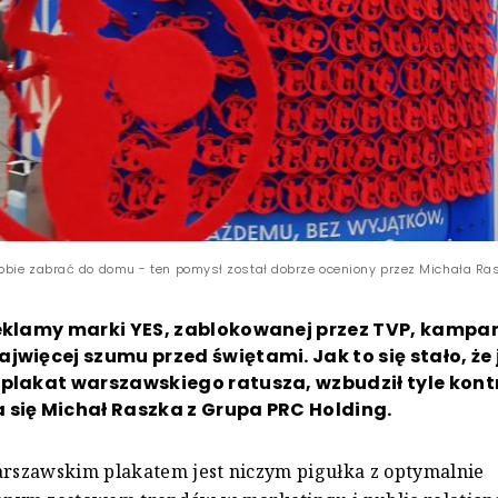
bie zabrać do domu - ten pomysł został dobrze oceniony przez Michała Rasz
reklamy marki YES, zablokowanej przez TVP, kampan
jwięcej szumu przed świętami. Jak to się stało, że
plakat warszawskiego ratusza, wzbudził tyle kontr
 się Michał Raszka z Grupa PRC Holding.
arszawskim plakatem jest niczym pigułka z optymalnie