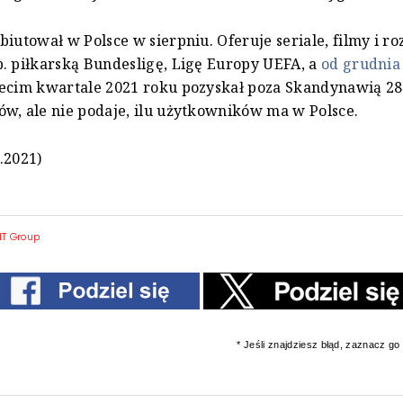
biutował w Polsce w sierpniu. Oferuje seriale, filmy i r
. piłkarską Bundesligę, Ligę Europy UEFA, a
od grudnia
ecim kwartale 2021 roku pozyskał poza Skandynawią 286
w, ale nie podaje, ilu użytkowników ma w Polsce.
.2021)
T Group
* Jeśli znajdziesz błąd, zaznacz go i