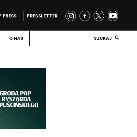
P PRESS
PRESSLETTER
O NAS
SZUKAJ