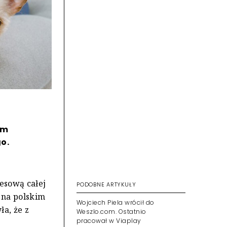
ym
o.
PODOBNE ARTYKUŁY
nesową całej
 na polskim
Wojciech Piela wrócił do
Weszlo.com. Ostatnio
ła, że z
pracował w Viaplay