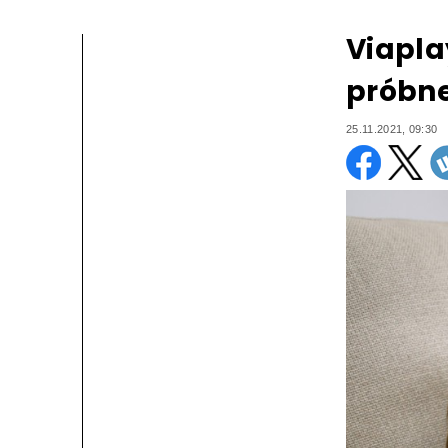
Viapla
próbn
25.11.2021, 09:30