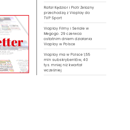
Rafał Kędzior i Piotr Żelazny
przechodzą z Viaplay do
TVP Sport
Viaplay Filmy i Seriale w
Megogo. 29 czerwca
ostatnim dniem działania
Viaplay w Polsce
Viaplay ma w Polsce 1,55
mln subskrybentów, 40
tys. mniej niż kwartał
wcześniej