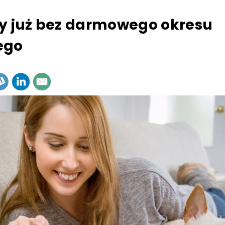
y już bez darmowego okresu
ego