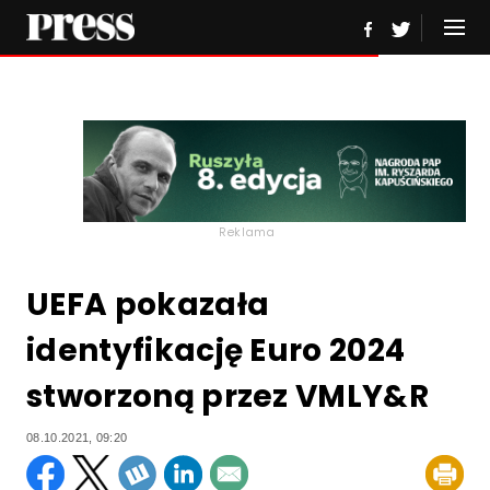
Reklama
UEFA pokazała
identyfikację Euro 2024
stworzoną przez VMLY&R
08.10.2021, 09:20