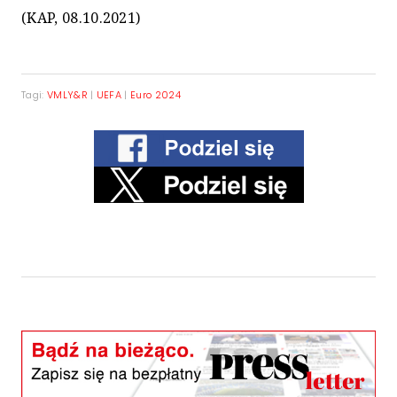
(KAP, 08.10.2021)
Tagi:
VMLY&R
|
UEFA
|
Euro 2024