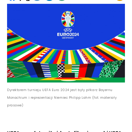
Dyrektorem turnieju UEFA Euro 2024 jest były piłkarz Bayernu
Monachium i reprezentacji Niemiec Philipp Lahm (fot. materiały
prasowe)