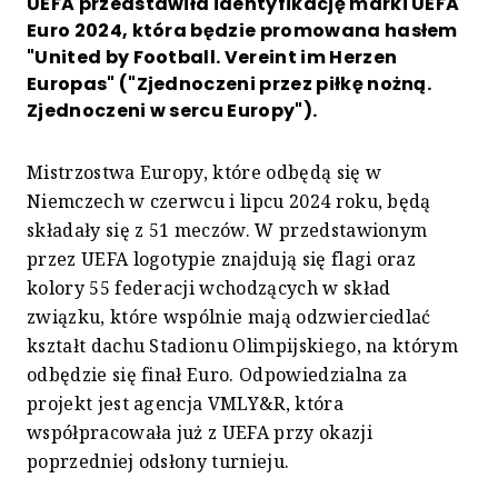
UEFA przedstawiła identyfikację marki UEFA
Euro 2024, która będzie promowana hasłem
"United by Football. Vereint im Herzen
Europas" ("Zjednoczeni przez piłkę nożną.
Zjednoczeni w sercu Europy").
Mistrzostwa Europy, które odbędą się w
Niemczech w czerwcu i lipcu 2024 roku, będą
składały się z 51 meczów. W przedstawionym
przez UEFA logotypie znajdują się flagi oraz
kolory 55 federacji wchodzących w skład
związku, które wspólnie mają odzwierciedlać
kształt dachu Stadionu Olimpijskiego, na którym
odbędzie się finał Euro. Odpowiedzialna za
projekt jest agencja VMLY&R, która
współpracowała już z UEFA przy okazji
poprzedniej odsłony turnieju.