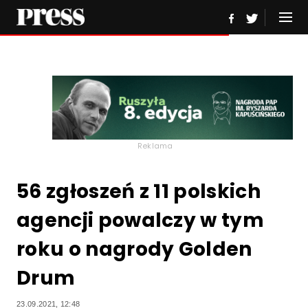
Reklama
56 zgłoszeń z 11 polskich
agencji powalczy w tym
roku o nagrody Golden
Drum
23.09.2021, 12:48