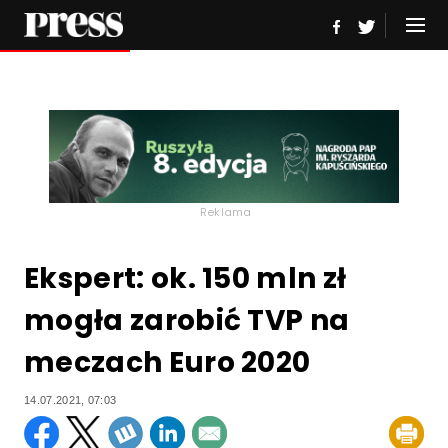
Reklama
Ekspert: ok. 150 mln zł
mogła zarobić TVP na
meczach Euro 2020
14.07.2021, 07:03