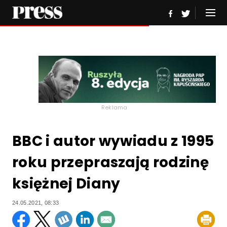
Reklama
BBC i autor wywiadu z 1995
roku przepraszają rodzinę
księżnej Diany
24.05.2021, 08:33