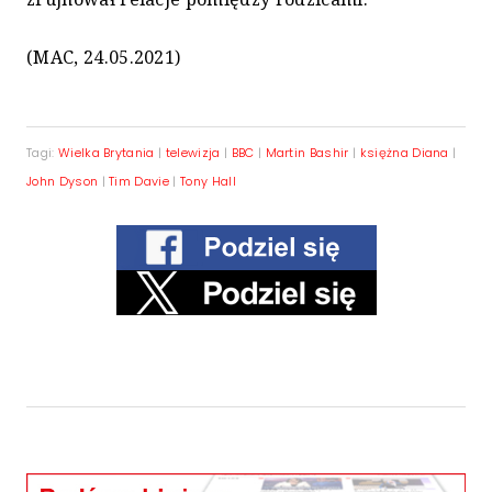
(MAC, 24.05.2021)
Tagi:
Wielka Brytania
|
telewizja
|
BBC
|
Martin Bashir
|
księżna Diana
|
John Dyson
|
Tim Davie
|
Tony Hall