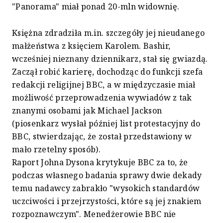
"Panorama" miał ponad 20-mln widownię.
Księżna zdradziła m.in. szczegóły jej nieudanego
małżeństwa z księciem Karolem. Bashir,
wcześniej nieznany dziennikarz, stał się gwiazdą.
Zaczął robić karierę, dochodząc do funkcji szefa
redakcji religijnej BBC, a w międzyczasie miał
możliwość przeprowadzenia wywiadów z tak
znanymi osobami jak Michael Jackson
(piosenkarz wysłał później list protestacyjny do
BBC, stwierdzając, że został przedstawiony w
mało rzetelny sposób).
Raport Johna Dysona krytykuje BBC za to, że
podczas własnego badania sprawy dwie dekady
temu nadawcy zabrakło "wysokich standardów
uczciwości i przejrzystości, które są jej znakiem
rozpoznawczym". Menedżerowie BBC nie