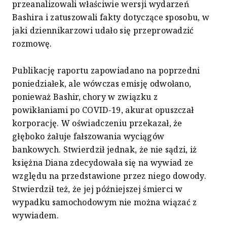
przeanalizowali właściwie wersji wydarzeń
Bashira i zatuszowali fakty dotyczące sposobu, w
jaki dziennikarzowi udało się przeprowadzić
rozmowę.
Publikację raportu zapowiadano na poprzedni
poniedziałek, ale wówczas emisję odwołano,
ponieważ Bashir, chory w związku z
powikłaniami po COVID-19, akurat opuszczał
korporację. W oświadczeniu przekazał, że
głęboko żałuje fałszowania wyciągów
bankowych. Stwierdził jednak, że nie sądzi, iż
księżna Diana zdecydowała się na wywiad ze
względu na przedstawione przez niego dowody.
Stwierdził też, że jej późniejszej śmierci w
wypadku samochodowym nie można wiązać z
wywiadem.