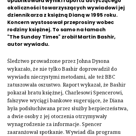
opublikowała wyniki raportu dotyczącego
okoliczności towarzyszących wywiadowi jej
dziennikarza z księżną Dianą w 1995 roku.
Koncern wystosował przeprosiny wobec
rodziny księżnej. To samo na łamach
"The Sunday Times" zrobił Martin Bashir,
autor wywiadu.
Śledztwo prowadzone przez Johna Dysona
wykazało, że nie tylko Bashir doprowadził do
wywiadu nieczystymi metodami, ale też BBC
zatuszowała oszustwo. Raport wykazał, że Bashir
pokazał bratu księżnej, Charlesowi Spencerowi,
fałszywe wyciągi bankowe sugerujące, że Diana
była podsłuchiwana przez służby bezpieczeństwa,
a dwie osoby z jej otoczenia otrzymywały
wynagrodzenie za informacje. Spencer
zaaranżował spotkanie. Wywiad dla programu