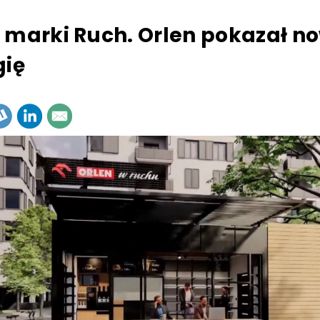
 marki Ruch. Orlen pokazał n
gię