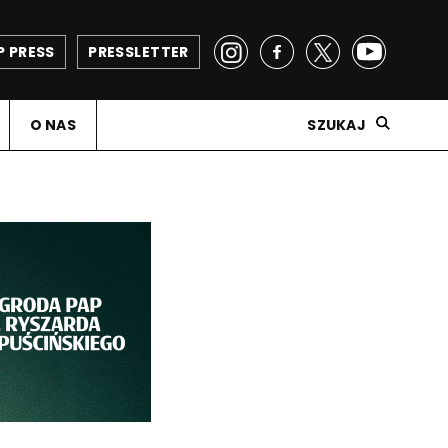
P PRESS
PRESSLETTER
O NAS
SZUKAJ