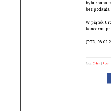
była znana m
bez podania
W piątek Ur
koncernu pr
(PTD, 08.02.
Tagi:
Orlen
|
Ruch