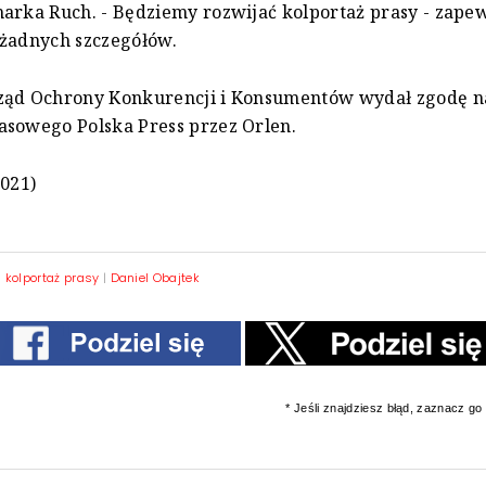
arka Ruch. - Będziemy rozwijać kolportaż prasy - zape
 żadnych szczegółów.
ząd Ochrony Konkurencji i Konsumentów wydał zgodę na
asowego Polska Press przez Orlen.
2021)
|
kolportaż prasy
|
Daniel Obajtek
* Jeśli znajdziesz błąd, zaznacz go i