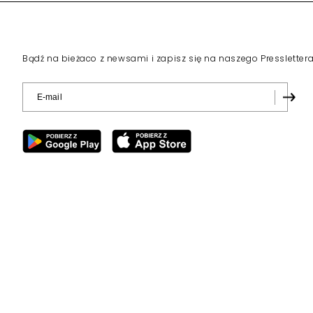
Wniosek o przedłużenie ko