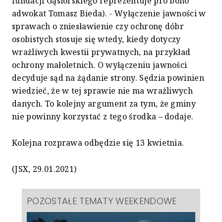
fundacji Gąsiorskiego reprezentuje pro bono
adwokat Tomasz Bieda). - Wyłączenie jawności w
sprawach o zniesławienie czy ochronę dóbr
osobistych stosuje się wtedy, kiedy dotyczy
wrażliwych kwestii prywatnych, na przykład
ochrony małoletnich. O wyłączeniu jawności
decyduje sąd na żądanie strony. Sędzia powinien
wiedzieć, że w tej sprawie nie ma wrażliwych
danych. To kolejny argument za tym, że gminy
nie powinny korzystać z tego środka – dodaje.
Kolejna rozprawa odbędzie się 13 kwietnia.
(JSX, 29.01.2021)
POZOSTAŁE TEMATY WEEKENDOWE