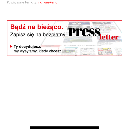
Powiązane tematy:
na weekend