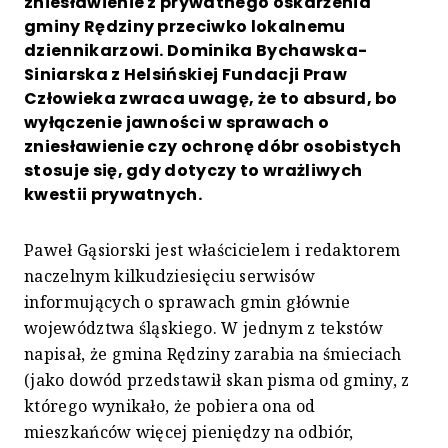
zniesławienie z prywatnego oskarżenia
gminy Rędziny przeciwko lokalnemu
dziennikarzowi. Dominika Bychawska-
Siniarska z Helsińskiej Fundacji Praw
Człowieka zwraca uwagę, że to absurd, bo
wyłączenie jawności w sprawach o
zniesławienie czy ochronę dóbr osobistych
stosuje się, gdy dotyczy to wrażliwych
kwestii prywatnych.
Paweł Gąsiorski jest właścicielem i redaktorem
naczelnym kilkudziesięciu serwisów
informujących o sprawach gmin głównie
województwa śląskiego. W jednym z tekstów
napisał, że gmina Rędziny zarabia na śmieciach
(jako dowód przedstawił skan pisma od gminy, z
którego wynikało, że pobiera ona od
mieszkańców więcej pieniędzy na odbiór,