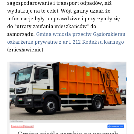
zagospodarowanie i transport odpadów, niż
wydatkuje na te cele). Wójt gminy uznał, że
informacje były nieprawdziwe i przyczyniły się
do "utraty zaufania mieszkańców" do
samorządu.
Gmina wniosła przeciw Gąsiorskiemu
oskarżenie prywatne z art. 212 Kodeksu karnego
(zniesławienie).