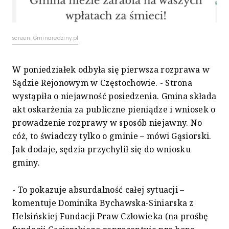
screen: Gminaredziny.pl
W poniedziałek odbyła się pierwsza rozprawa w
Sądzie Rejonowym w Częstochowie. - Strona
wystąpiła o niejawność posiedzenia. Gmina składa
akt oskarżenia za publiczne pieniądze i wniosek o
prowadzenie rozprawy w sposób niejawny. No
cóż, to świadczy tylko o gminie – mówi Gąsiorski.
Jak dodaje, sędzia przychylił się do wniosku
gminy.
- To pokazuje absurdalność całej sytuacji –
komentuje Dominika Bychawska-Siniarska z
Helsińskiej Fundacji Praw Człowieka (na prośbę