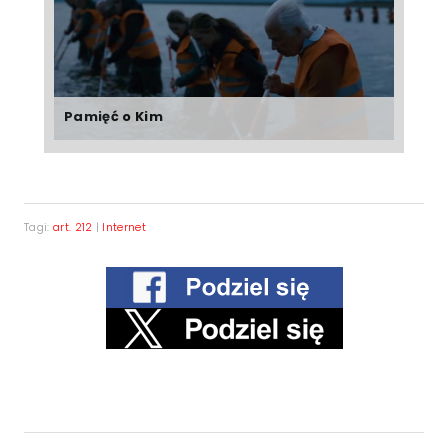
Pamięć o Kim
Tagi:
art. 212
|
Internet