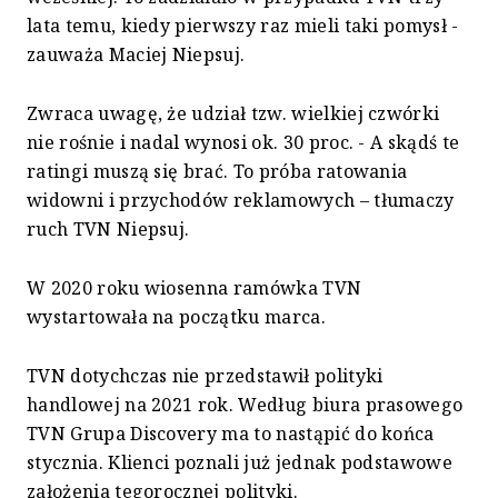
lata temu, kiedy pierwszy raz mieli taki pomysł -
zauważa Maciej Niepsuj.
Zwraca uwagę, że udział tzw. wielkiej czwórki
nie rośnie i nadal wynosi ok. 30 proc. - A skądś te
ratingi muszą się brać. To próba ratowania
widowni i przychodów reklamowych – tłumaczy
ruch TVN Niepsuj.
W 2020 roku wiosenna ramówka TVN
wystartowała na początku marca.
TVN dotychczas nie przedstawił polityki
handlowej na 2021 rok. Według biura prasowego
TVN Grupa Discovery ma to nastąpić do końca
stycznia. Klienci poznali już jednak podstawowe
założenia tegorocznej polityki.