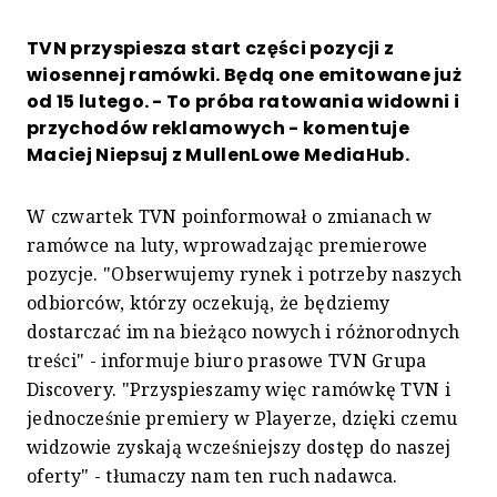
TVN przyspiesza start części pozycji z
wiosennej ramówki. Będą one emitowane już
od 15 lutego. - To próba ratowania widowni i
przychodów reklamowych - komentuje
Maciej Niepsuj z MullenLowe MediaHub.
W czwartek TVN poinformował o zmianach w
ramówce na luty, wprowadzając premierowe
pozycje. "Obserwujemy rynek i potrzeby naszych
odbiorców, którzy oczekują, że będziemy
dostarczać im na bieżąco nowych i różnorodnych
treści" - informuje biuro prasowe TVN Grupa
Discovery. "Przyspieszamy więc ramówkę TVN i
jednocześnie premiery w Playerze, dzięki czemu
widzowie zyskają wcześniejszy dostęp do naszej
oferty" - tłumaczy nam ten ruch nadawca.