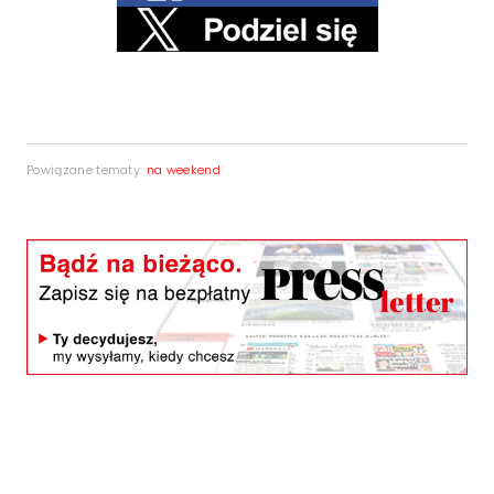
Powiązane tematy:
na weekend