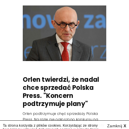
Orlen twierdzi, że nadal
chce sprzedać Polska
Press. "Koncern
podtrzymuje plany"
Orlen podtrzymuje chęć sprzedaży Polska
Press. Na razie nie ogłoszono konkursu na
nowego prezesa wydawnictwa. Wśród graczy
Ta strona korzysta z plików cookies. Korzystając ze strony
Zamknij
X