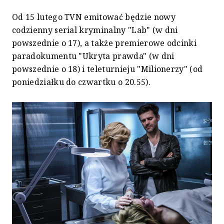
Od 15 lutego TVN emitować będzie nowy
codzienny serial kryminalny "Lab" (w dni
powszednie o 17), a także premierowe odcinki
paradokumentu "Ukryta prawda" (w dni
powszednie o 18) i teleturnieju "Milionerzy" (od
poniedziałku do czwartku o 20.55).