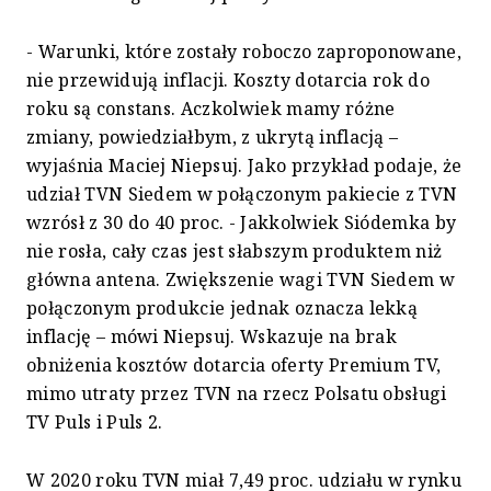
- Warunki, które zostały roboczo zaproponowane,
nie przewidują inflacji. Koszty dotarcia rok do
roku są constans. Aczkolwiek mamy różne
zmiany, powiedziałbym, z ukrytą inflacją –
wyjaśnia Maciej Niepsuj. Jako przykład podaje, że
udział TVN Siedem w połączonym pakiecie z TVN
wzrósł z 30 do 40 proc. - Jakkolwiek Siódemka by
nie rosła, cały czas jest słabszym produktem niż
główna antena. Zwiększenie wagi TVN Siedem w
połączonym produkcie jednak oznacza lekką
inflację – mówi Niepsuj. Wskazuje na brak
obniżenia kosztów dotarcia oferty Premium TV,
mimo utraty przez TVN na rzecz Polsatu obsługi
TV Puls i Puls 2.
W 2020 roku TVN miał 7,49 proc. udziału w rynku