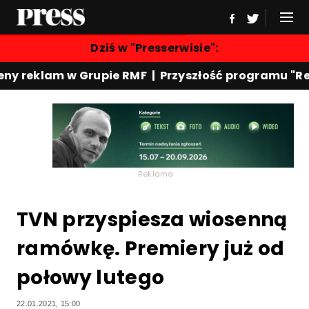
Dziś w "Presserwisie":
klam w Grupie RMF | Przyszłość programu "Rewers" 
Reklama
TVN przyspiesza wiosenną
ramówkę. Premiery już od
połowy lutego
22.01.2021, 15:00