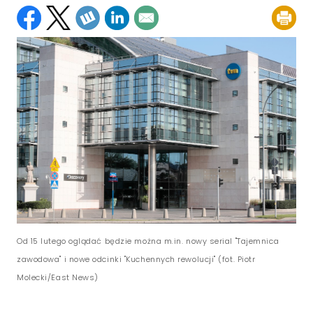
Od 15 lutego oglądać będzie można m.in. nowy serial "Tajemnica
zawodowa" i nowe odcinki "Kuchennych rewolucji" (fot. Piotr
Molecki/East News)