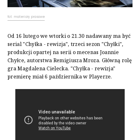
fot. materiały prasowe
Od 16 lutego we wtorki o 21.30 nadawany ma być
serial "Chyłka - rewizja", trzeci sezon "Chyłki",
produkcji opartej na serii o mecenas Joannie
Chyłce, autorstwa Remigiusza Mroza. Główną rolę
gra Magdalena Cielecka. "Chyłka - rewizja"
premierę miał 6 października w Playerze.